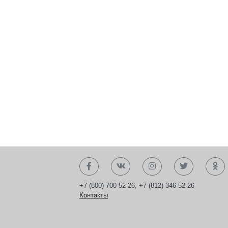
+7 (800) 700-52-26
,
+7 (812) 346-52-26
Контакты