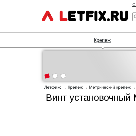
С
Крепеж
Летфикс
Крепеж
Метрический крепеж
→
→
Винт установочный 