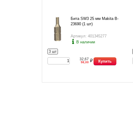
Бита SW3 25 мм Makita B-
23690 (1 шт)
Артикул: 401345277
В наличии
3 шт
32,67
Купить
98,00