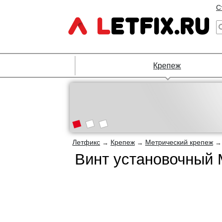
С
Крепеж
Летфикс
Крепеж
Метрический крепеж
→
→
Винт установочный 