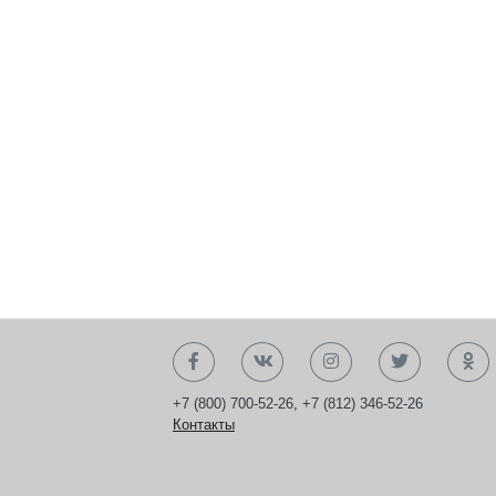
+7 (800) 700-52-26
,
+7 (812) 346-52-26
Контакты