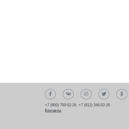
+7 (800) 700-52-26
,
+7 (812) 346-52-26
Контакты