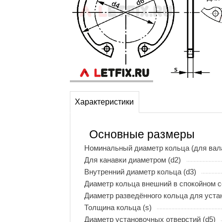
Характеристики
Основные размеры
Номинальный диаметр кольца (для вала
Для канавки диаметром (d2)
Внутренний диаметр кольца (d3)
Диаметр кольца внешний в спокойном с
Диаметр разведённого кольца для устан
Толщина кольца (s)
Диаметр установочных отверстий (d5)