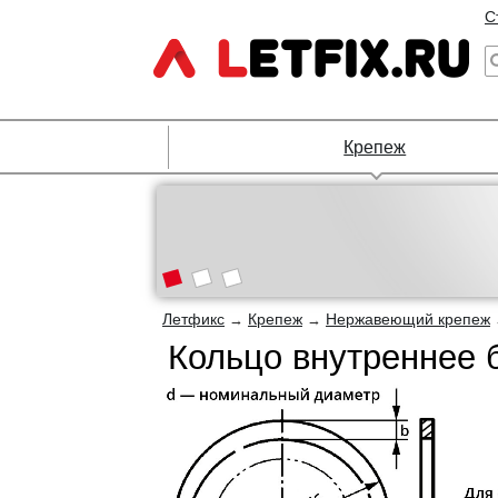
С
Крепеж
Летфикс
Крепеж
Нержавеющий крепеж
→
→
Кольцо внутреннее 