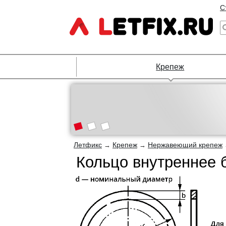
С
Крепеж
Летфикс
Крепеж
Нержавеющий крепеж
→
→
Кольцо внутреннее 