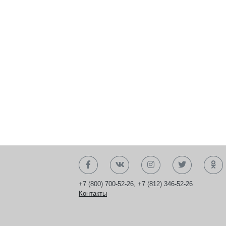
+7 (800) 700-52-26
,
+7 (812) 346-52-26
Контакты