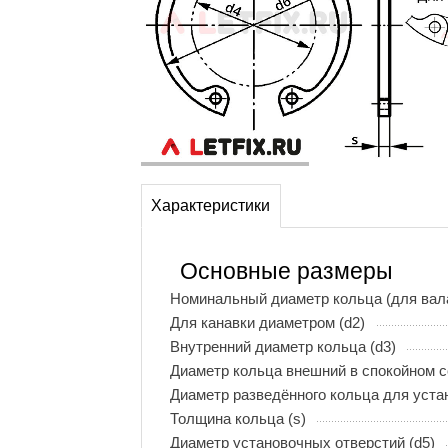
Характеристики
Основные размеры
Номинальный диаметр кольца (для вала
Для канавки диаметром (d2)
Внутренний диаметр кольца (d3)
Диаметр кольца внешний в спокойном с
Диаметр разведённого кольца для устан
Толщина кольца (s)
Диаметр установочных отверстий (d5)