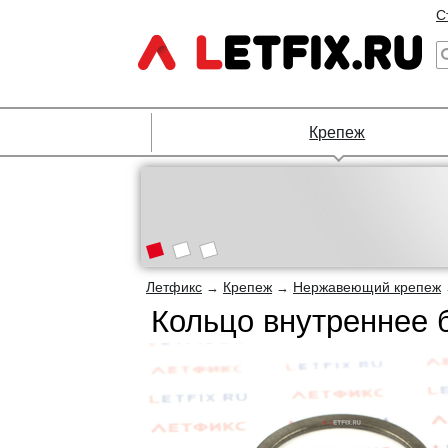
С
Крепеж
Летфикс
Крепеж
Нержавеющий крепеж
→
→
Кольцо внутреннее 