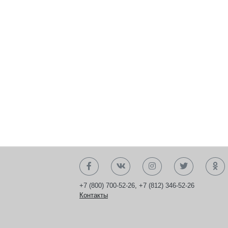
+7 (800) 700-52-26
,
+7 (812) 346-52-26
Контакты