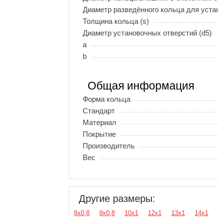
Диаметр разведённого кольца для устан
Толщина кольца (s)
Диаметр установочных отверстий (d5)
a
b
Общая информация
Форма кольца
Стандарт
Материал
Покрытие
Производитель
Вес
Другие размеры:
8х0,8
9х0,8
10х1
12х1
13х1
14х1