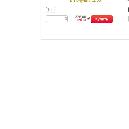
Получить 11.08
1 шт
328,00
Купить
328,00