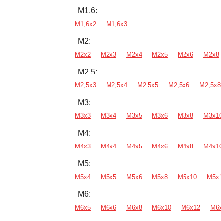
М1,6:
М1,6х2
М1,6х3
М2:
М2х2
М2х3
М2х4
М2х5
М2х6
М2х8
М2,5:
М2,5х3
М2,5х4
М2,5х5
М2,5х6
М2,5х8
М3:
М3х3
М3х4
М3х5
М3х6
М3х8
М3х1
М4:
М4х3
М4х4
М4х5
М4х6
М4х8
М4х1
М5:
М5х4
М5х5
М5х6
М5х8
М5х10
М5х
М6:
М6х5
М6х6
М6х8
М6х10
М6х12
М6