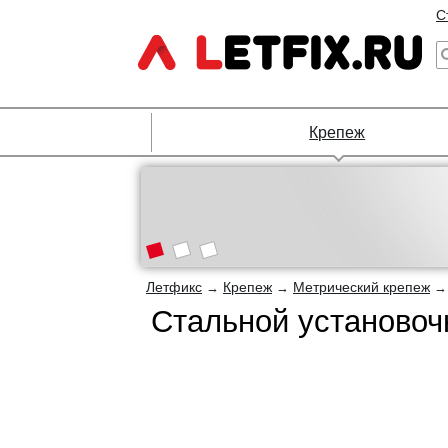
С
Крепеж
Летфикс
Крепеж
Метрический крепеж
→
→
Стальной установоч