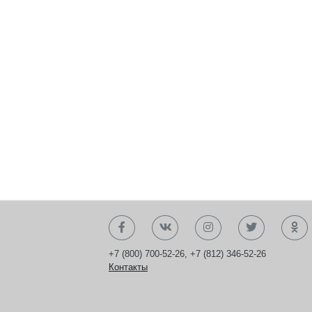
+7 (800) 700-52-26
,
+7 (812) 346-52-26
Контакты