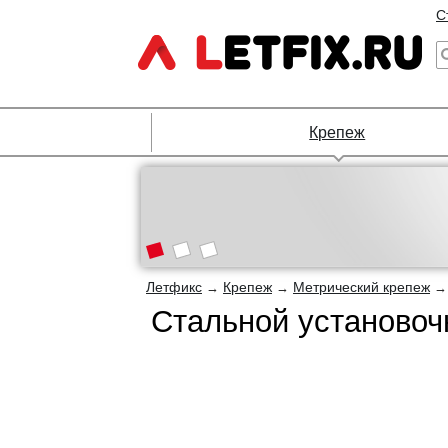
С
Крепеж
Летфикс
Крепеж
Метрический крепеж
→
→
Стальной установоч