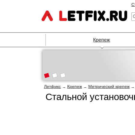
С
Крепеж
Летфикс
Крепеж
Метрический крепеж
→
→
Стальной установоч