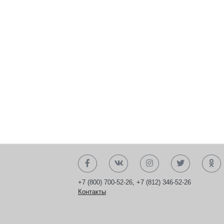
+7 (800) 700-52-26
,
+7 (812) 346-52-26
Контакты