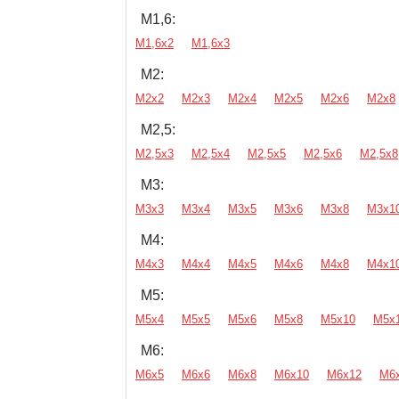
М1,6:
М1,6х2
М1,6х3
М2:
М2х2
М2х3
М2х4
М2х5
М2х6
М2х8
М2,5:
М2,5х3
М2,5х4
М2,5х5
М2,5х6
М2,5х8
М3:
М3х3
М3х4
М3х5
М3х6
М3х8
М3х1
М4:
М4х3
М4х4
М4х5
М4х6
М4х8
М4х1
М5:
М5х4
М5х5
М5х6
М5х8
М5х10
М5х
М6:
М6х5
М6х6
М6х8
М6х10
М6х12
М6