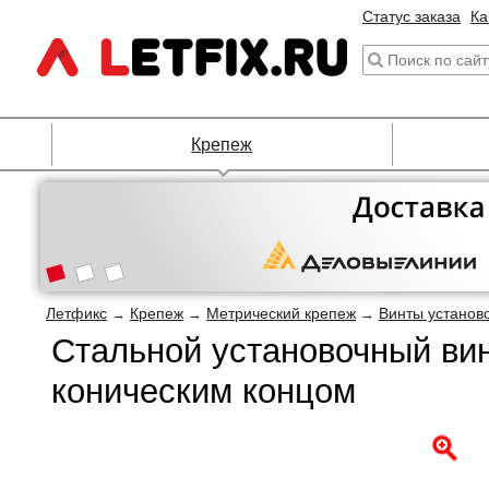
Статус заказа
Ка
Крепеж
Летфикс
Крепеж
Метрический крепеж
Винты установ
→
→
→
Стальной установочный ви
коническим концом