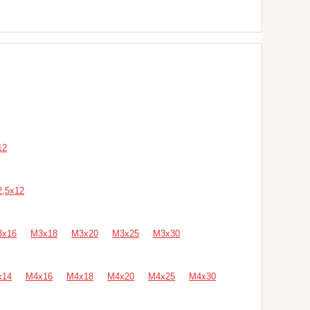
12
,5х12
3х16
М3х18
М3х20
М3х25
М3х30
х14
М4х16
М4х18
М4х20
М4х25
М4х30