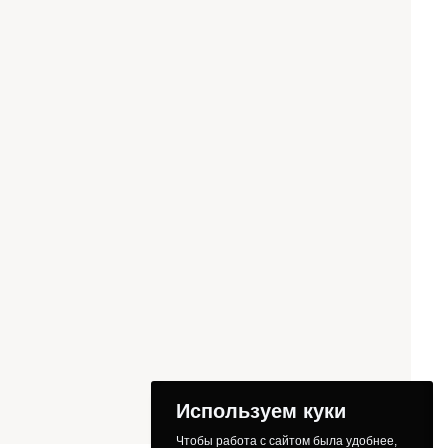
Используем куки
Чтобы работа с сайтом была удобнее,