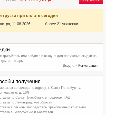
отгрузки при оплате сегодня
автра, 11.08.2026
более 21 упаковки
идки
истрируйтесь или войдите в аккаунт для получения скидки на
 другие товары.
Вход
или
Регистрация
особы получения
мовывоз со склада по адресу: г. Санкт-Петербург, ул.
олковского, д. 10Л
ставка по Санкт-Петербургу, в пределах КАД
ставка по Ленинградской области
ставка в регионы посредством транспортных компаний
ставка в Белоруссию и Казахстан