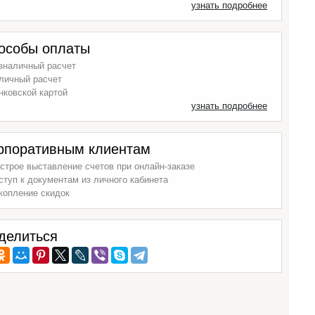
узнать подробнее
особы оплаты
зналичный расчет
личный расчет
нковской картой
узнать подробнее
рпоративным клиентам
строе выставление счетов при онлайн-заказе
ступ к документам из личного кабинета
копление скидок
делиться