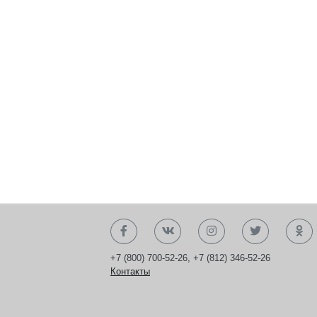
+7 (800) 700-52-26
,
+7 (812) 346-52-26
Контакты