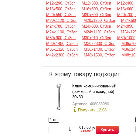
М12х290, Ст3сп
М12х300, Ст3сп
М12х400,
М16х500, Ст3сп
М16х600, Ст3сп
М16х660,
М20х550, Ст3сп
М20х600, Ст3сп
М20х700,
М20х1120, Ст3сп
М20х1250, Ст3сп
М24х500
М24х780, Ст3сп
М24х800, Ст3сп
М24х850,
М24х1100, Ст3сп
М24х1120, Ст3сп
М24х125
М30х900, Ст3сп
М30х910, Ст3сп
М30х1000
М30х1450, Ст3сп
М30х2800, Ст3сп
М36х70
М36х1320, Ст3сп
М36х1400, Ст3сп
М36х14
М42х2300, Ст3сп
М48х1500, Ст3сп
М48х16
К этому товару подходит:
Ключ комбинированный
(рожковый и накидной)
30х30
Артикул: 406083986
Получить 12.08
1 шт
615,00
Купить
615,00