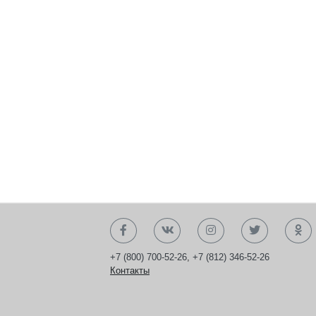
+7 (800) 700-52-26
,
+7 (812) 346-52-26
Контакты