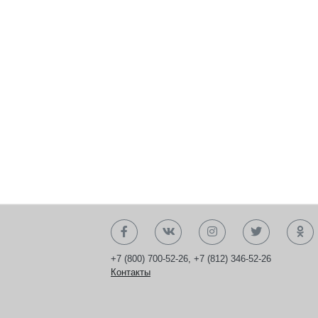
+7 (800) 700-52-26
,
+7 (812) 346-52-26
Контакты