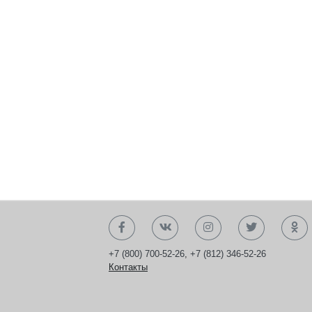
+7 (800) 700-52-26
,
+7 (812) 346-52-26
Контакты