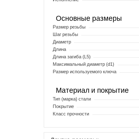
Основные размеры
Размер резьбы
Шаг резьбы
Диаметр
Длина
Длина загиба (L5)
Максимальный диаметр (d1)
Размер используемого ключа
Материал и покрытие
Тип (марка) стали
Покрытие
Класс прочности