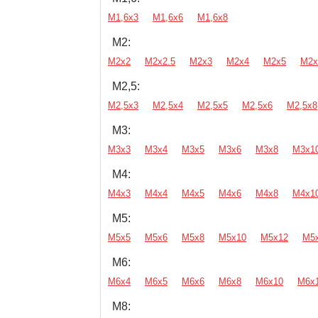
М1,6х3
М1,6х6
М1,6х8
М2:
М2х2
М2х2.5
М2х3
М2х4
М2х5
М2х
М2,5:
М2,5х3
М2,5х4
М2,5х5
М2,5х6
М2,5х8
М3:
М3х3
М3х4
М3х5
М3х6
М3х8
М3х1
М4:
М4х3
М4х4
М4х5
М4х6
М4х8
М4х1
М5:
М5х5
М5х6
М5х8
М5х10
М5х12
М5
М6:
М6х4
М6х5
М6х6
М6х8
М6х10
М6х
М8: