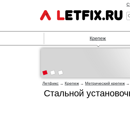
С
Крепеж
Летфикс
Крепеж
Метрический крепеж
→
→
Стальной установоч