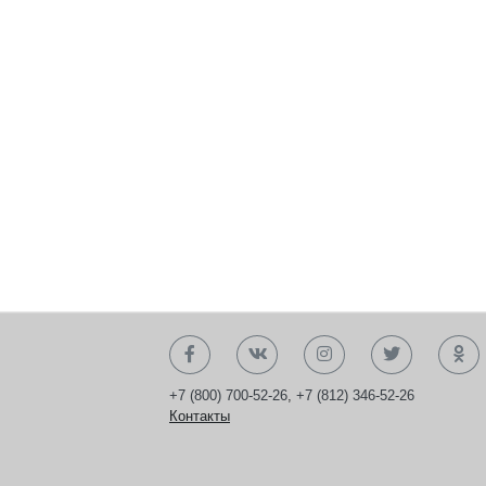
+7 (800) 700-52-26
,
+7 (812) 346-52-26
Контакты