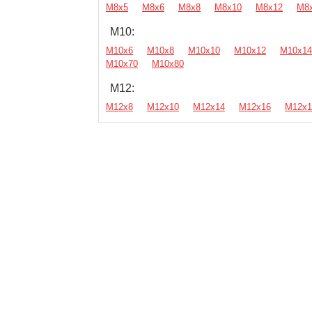
М8х5
М8х6
М8х8
М8х10
М8х12
М8
М10:
М10х6
М10х8
М10х10
М10х12
М10х14
М10х70
М10х80
М12:
М12х8
М12х10
М12х14
М12х16
М12х1