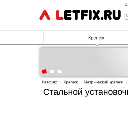
С
Крепеж
Летфикс
Крепеж
Метрический крепеж
→
→
Стальной установоч