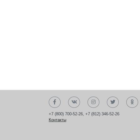
+7 (800) 700-52-26
,
+7 (812) 346-52-26
Контакты