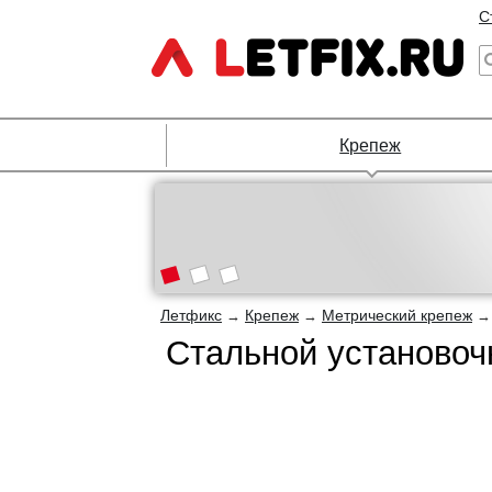
С
Крепеж
Летфикс
Крепеж
Метрический крепеж
→
→
Стальной установоч