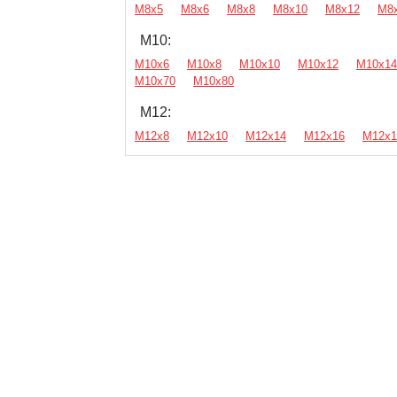
М8х5
М8х6
М8х8
М8х10
М8х12
М8
М10:
М10х6
М10х8
М10х10
М10х12
М10х14
М10х70
М10х80
М12:
М12х8
М12х10
М12х14
М12х16
М12х1