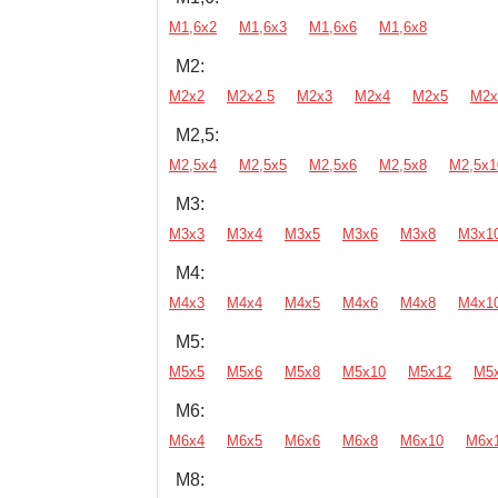
М1,6х2
М1,6х3
М1,6х6
М1,6х8
М2:
М2х2
М2х2.5
М2х3
М2х4
М2х5
М2х
М2,5:
М2,5х4
М2,5х5
М2,5х6
М2,5х8
М2,5х1
М3:
М3х3
М3х4
М3х5
М3х6
М3х8
М3х1
М4:
М4х3
М4х4
М4х5
М4х6
М4х8
М4х1
М5:
М5х5
М5х6
М5х8
М5х10
М5х12
М5
М6:
М6х4
М6х5
М6х6
М6х8
М6х10
М6х
М8: