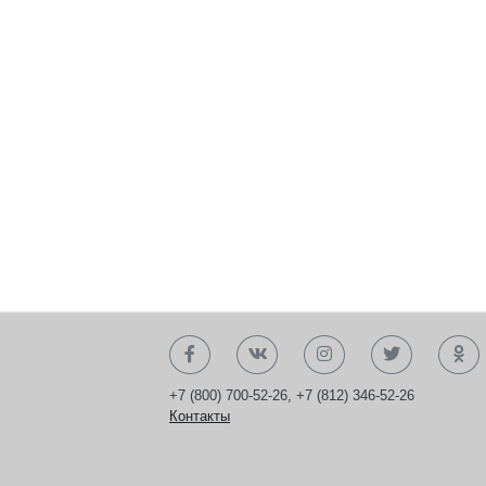
+7 (800) 700-52-26
,
+7 (812) 346-52-26
Контакты