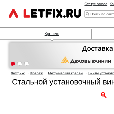
Статус заказа
Ка
Крепеж
Летфикс
Крепеж
Метрический крепеж
Винты установ
→
→
→
Стальной установочный ви