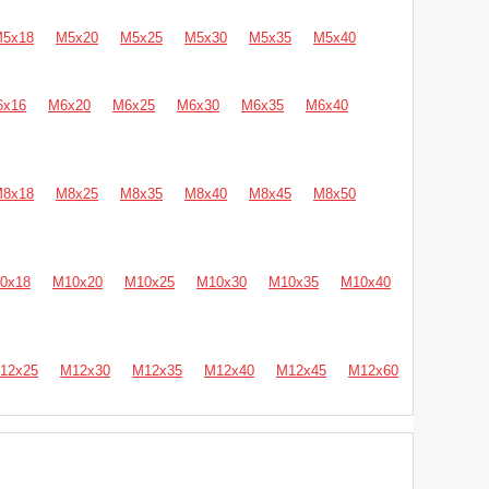
5х18
М5х20
М5х25
М5х30
М5х35
М5х40
6х16
М6х20
М6х25
М6х30
М6х35
М6х40
8х18
М8х25
М8х35
М8х40
М8х45
М8х50
0х18
М10х20
М10х25
М10х30
М10х35
М10х40
12х25
М12х30
М12х35
М12х40
М12х45
М12х60