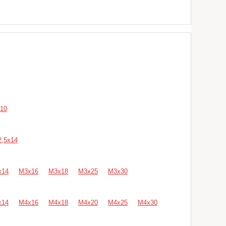
10
,5х14
х14
М3х16
М3х18
М3х25
М3х30
х14
М4х16
М4х18
М4х20
М4х25
М4х30