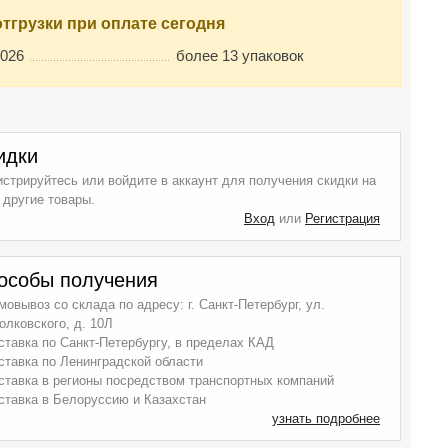
отгрузки при оплате сегодня
2026
более 13 упаковок
идки
истрируйтесь или войдите в аккаунт для получения скидки на
 другие товары.
Вход
или
Регистрация
особы получения
мовывоз со склада по адресу: г. Санкт-Петербург, ул.
олковского, д. 10Л
ставка по Санкт-Петербургу, в пределах КАД
ставка по Ленинградской области
ставка в регионы посредством транспортных компаний
ставка в Белоруссию и Казахстан
узнать подробнее