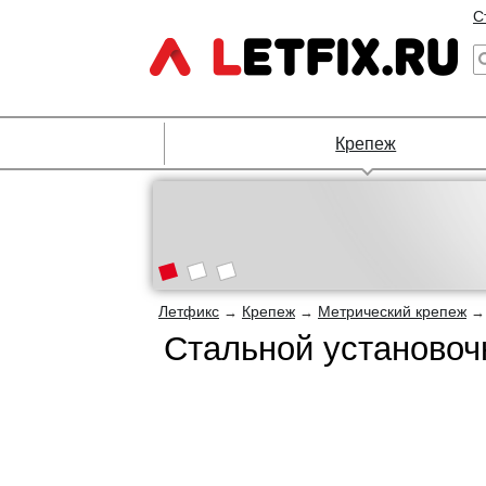
С
Крепеж
Летфикс
Крепеж
Метрический крепеж
→
→
Стальной установоч