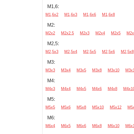
М1,6:
М1,6х2
М1,6х3
М1,6х6
М1,6х8
М2:
М2х2
М2х2.5
М2х3
М2х4
М2х5
М2х
М2,5:
М2,5х3
М2,5х4
М2,5х5
М2,5х6
М2,5х8
М3:
М3х3
М3х4
М3х5
М3х8
М3х10
М3х
М4:
М4х3
М4х4
М4х5
М4х6
М4х8
М4х1
М5:
М5х5
М5х6
М5х8
М5х10
М5х12
М5
М6:
М6х4
М6х5
М6х6
М6х8
М6х10
М6х