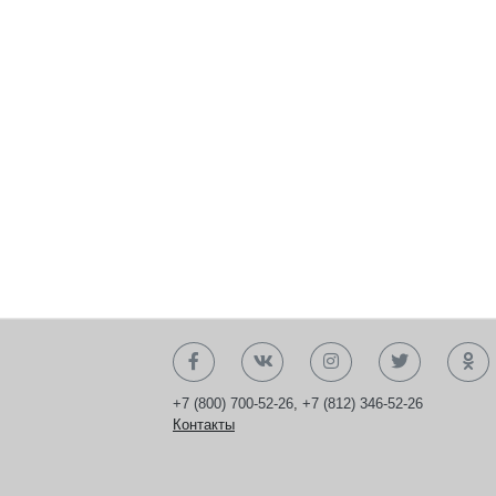
+7 (800) 700-52-26
,
+7 (812) 346-52-26
Контакты