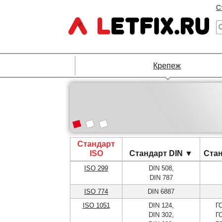
С
Крепеж
Стандарт
ISO
Стандарт DIN ▼
Ста
ISO 299
DIN 508,
DIN 787
ISO 774
DIN 6887
ISO 1051
DIN 124,
Г
DIN 302,
Г