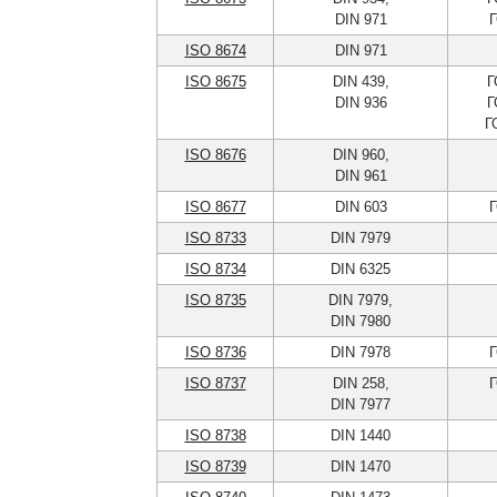
DIN 971
Г
ISO 8674
DIN 971
ISO 8675
DIN 439,
Г
DIN 936
Г
Г
ISO 8676
DIN 960,
DIN 961
ISO 8677
DIN 603
Г
ISO 8733
DIN 7979
ISO 8734
DIN 6325
ISO 8735
DIN 7979,
DIN 7980
ISO 8736
DIN 7978
Г
ISO 8737
DIN 258,
Г
DIN 7977
ISO 8738
DIN 1440
ISO 8739
DIN 1470