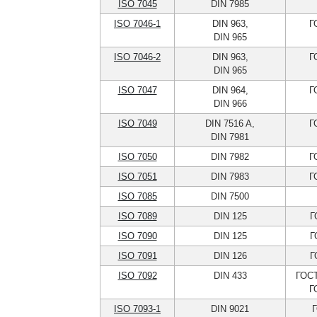
ISO 7045
DIN 7985
ISO 7046-1
DIN 963,
Г
DIN 965
ISO 7046-2
DIN 963,
Г
DIN 965
ISO 7047
DIN 964,
Г
DIN 966
ISO 7049
DIN 7516 A,
Г
DIN 7981
ISO 7050
DIN 7982
Г
ISO 7051
DIN 7983
Г
ISO 7085
DIN 7500
ISO 7089
DIN 125
Г
ISO 7090
DIN 125
Г
ISO 7091
DIN 126
Г
ISO 7092
DIN 433
ГОСТ
Г
ISO 7093-1
DIN 9021
Г