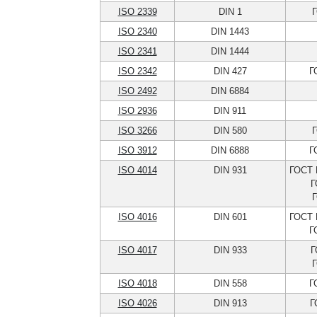
ISO 2339
DIN 1
Г
ISO 2340
DIN 1443
ISO 2341
DIN 1444
ISO 2342
DIN 427
Г
ISO 2492
DIN 6884
ISO 2936
DIN 911
ISO 3266
DIN 580
Г
ISO 3912
DIN 6888
Г
ISO 4014
DIN 931
ГОСТ 
Г
Г
ISO 4016
DIN 601
ГОСТ 
Г
ISO 4017
DIN 933
Г
Г
ISO 4018
DIN 558
Г
ISO 4026
DIN 913
Г