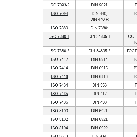
ISO 7093-2
DIN 9021
Г
ISO 7094
DIN 440,
Г
DIN 440 R
ISO 7380
DIN 7380*
ISO 7380-1
DIN 34805-1
ГОСТ 
Г
ISO 7380-2
DIN 34805-2
ГОСТ
ISO 7412
DIN 6914
Г
ISO 7414
DIN 6915
Г
ISO 7416
DIN 6916
Г
ISO 7434
DIN 553
Г
ISO 7435
DIN 417
Г
ISO 7436
DIN 438
Г
ISO 8100
DIN 6921
ISO 8102
DIN 6921
ISO 8104
DIN 6922
ISO 8673
DIN 934,
Г