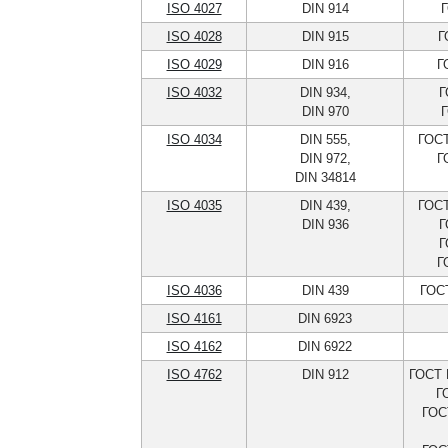
ISO 4027
DIN 914
Г
ISO 4028
DIN 915
Г
ISO 4029
DIN 916
Г
ISO 4032
DIN 934,
Г
DIN 970
Г
ISO 4034
DIN 555,
ГОСТ
DIN 972,
Г
DIN 34814
ISO 4035
DIN 439,
ГОСТ
DIN 936
Г
Г
Г
ISO 4036
DIN 439
ГОСТ
ISO 4161
DIN 6923
ISO 4162
DIN 6922
ISO 4762
DIN 912
ГОСТ 
Г
ГОС