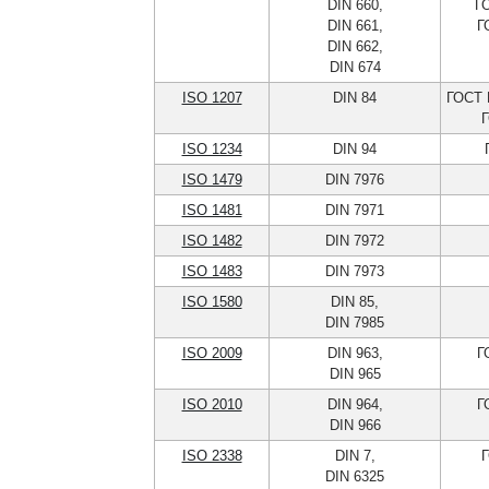
DIN 660,
Г
DIN 661,
Г
DIN 662,
DIN 674
ISO 1207
DIN 84
ГОСТ 
Г
ISO 1234
DIN 94
ISO 1479
DIN 7976
ISO 1481
DIN 7971
ISO 1482
DIN 7972
ISO 1483
DIN 7973
ISO 1580
DIN 85,
DIN 7985
ISO 2009
DIN 963,
Г
DIN 965
ISO 2010
DIN 964,
Г
DIN 966
ISO 2338
DIN 7,
Г
DIN 6325