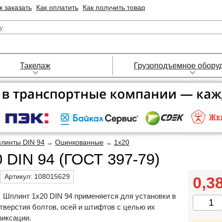
к заказать
Как оплатить
Как получить товар
Такелаж
Грузоподъемное обору
линты DIN 94
Оцинкованные
1х20
→
→
 DIN 94 (ГОСТ 397-79)
Артикул:
108015629
0,3
Шплинт 1х20 DIN 94 применяется для установки в
тверстия болтов, осей и штифтов с целью их
иксации.