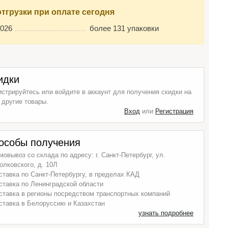
отгрузки при оплате сегодня
2026
более 131 упаковки
идки
истрируйтесь или войдите в аккаунт для получения скидки на
 другие товары.
Вход
или
Регистрация
особы получения
мовывоз со склада по адресу: г. Санкт-Петербург, ул.
олковского, д. 10Л
ставка по Санкт-Петербургу, в пределах КАД
ставка по Ленинградской области
ставка в регионы посредством транспортных компаний
ставка в Белоруссию и Казахстан
узнать подробнее