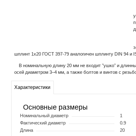
у
п
д
э
шплинт 1х20 ГОСТ 397-79 аналогичен шплинту DIN 94 и I
В номинальную длину 20 мм не входит "ушко" и длинн
осей диаметром 3–4 мм, а также болтов и винтов с резьб
Характеристики
Основные размеры
Номинальный диаметр
1
Фактический диаметр
0.9
Длина
20