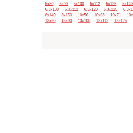
5х80
5х90
5х100
5х112
5х125
5х140
6.3х100
6.3х112
6.3х120
6.3х125
6.3х1
8х140
8х150
10х56
10х63
10х71
10х
13х80
13х90
13х100
13х112
13х125