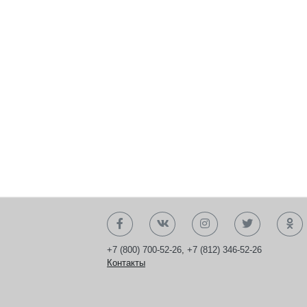
+7 (800) 700-52-26
,
+7 (812) 346-52-26
Контакты