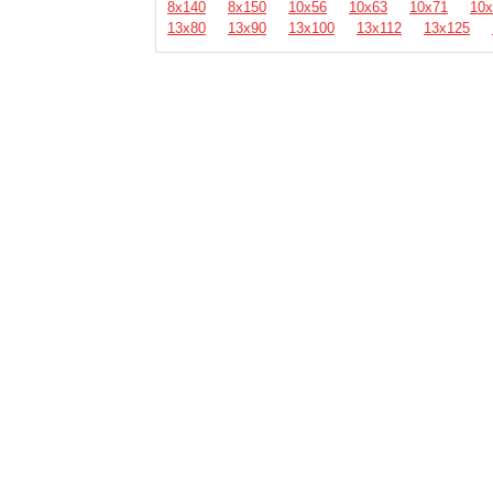
8х140
8х150
10х56
10х63
10х71
10х
13х80
13х90
13х100
13х112
13х125