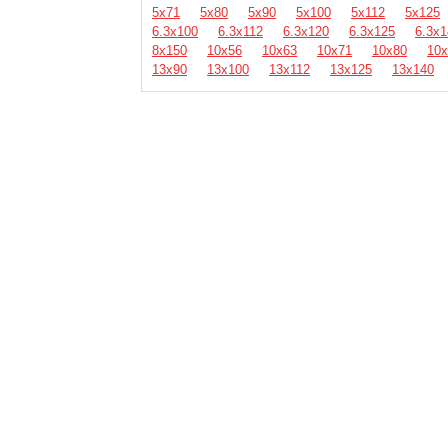
5х71
5х80
5х90
5х100
5х112
5х125
6.3х100
6.3х112
6.3х120
6.3х125
6.3х1
8х150
10х56
10х63
10х71
10х80
10х
13х90
13х100
13х112
13х125
13х140