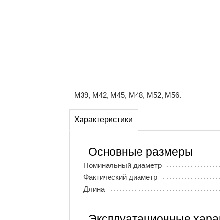
М39, М42, М45, М48, М52, М56.
Характеристики
Основные размеры
Номинальный диаметр
Фактический диаметр
Длина
Эксплуатационные хара