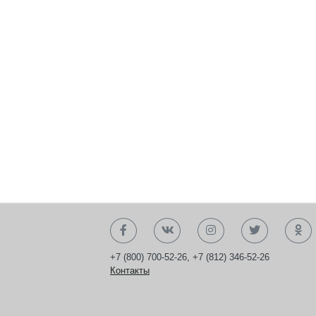
+7 (800) 700-52-26
,
+7 (812) 346-52-26
Контакты