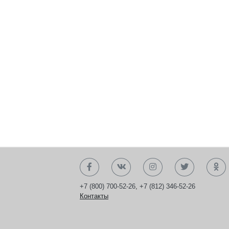
+7 (800) 700-52-26
,
+7 (812) 346-52-26
Контакты