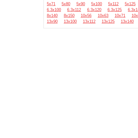
5х71
5х80
5х90
5х100
5х112
5х125
6.3х100
6.3х112
6.3х120
6.3х125
6.3х1
8х140
8х150
10х56
10х63
10х71
10х
13х90
13х100
13х112
13х125
13х140