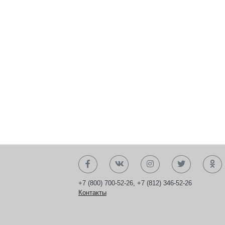
+7 (800) 700-52-26
,
+7 (812) 346-52-26
Контакты