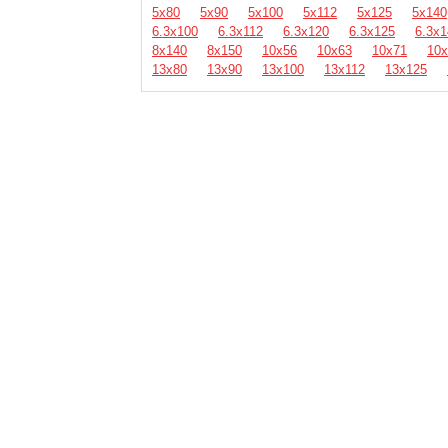
5х80
5х90
5х100
5х112
5х125
5х140
6.3х100
6.3х112
6.3х120
6.3х125
6.3х1
8х140
8х150
10х56
10х63
10х71
10х
13х80
13х90
13х100
13х112
13х125