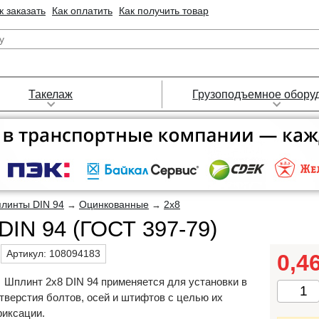
к заказать
Как оплатить
Как получить товар
Такелаж
Грузоподъемное обору
линты DIN 94
Оцинкованные
2х8
→
→
DIN 94 (ГОСТ 397-79)
Артикул:
108094183
0,4
Шплинт 2х8 DIN 94 применяется для установки в
тверстия болтов, осей и штифтов с целью их
иксации.