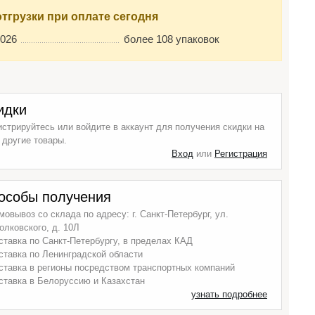
отгрузки при оплате сегодня
2026
более 108 упаковок
идки
истрируйтесь или войдите в аккаунт для получения скидки на
 другие товары.
Вход
или
Регистрация
особы получения
мовывоз со склада по адресу: г. Санкт-Петербург, ул.
олковского, д. 10Л
ставка по Санкт-Петербургу, в пределах КАД
ставка по Ленинградской области
ставка в регионы посредством транспортных компаний
ставка в Белоруссию и Казахстан
узнать подробнее