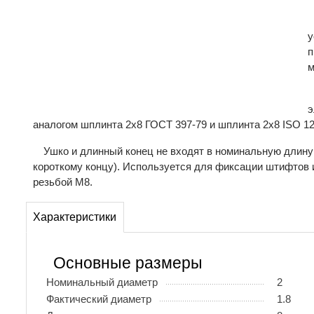
у
п
м
э
аналогом шплинта 2х8 ГОСТ 397-79 и шплинта 2х8 ISO 12
Ушко и длинный конец не входят в номинальную длину
короткому концу). Используется для фиксации штифтов и
резьбой М8.
Характеристики
Основные размеры
Номинальный диаметр
2
Фактический диаметр
1.8