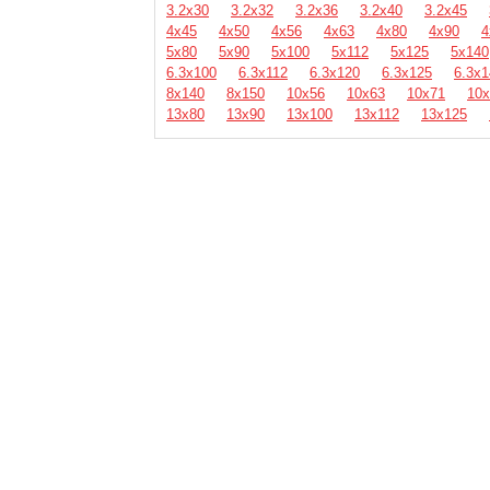
3.2х30
3.2х32
3.2х36
3.2х40
3.2х45
4х45
4х50
4х56
4х63
4х80
4х90
4
5х80
5х90
5х100
5х112
5х125
5х140
6.3х100
6.3х112
6.3х120
6.3х125
6.3х1
8х140
8х150
10х56
10х63
10х71
10х
13х80
13х90
13х100
13х112
13х125