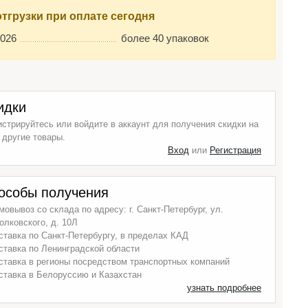
отгрузки при оплате сегодня
2026
более 40 упаковок
идки
истрируйтесь или войдите в аккаунт для получения скидки на
 другие товары.
Вход
или
Регистрация
особы получения
мовывоз со склада по адресу: г. Санкт-Петербург, ул.
олковского, д. 10Л
ставка по Санкт-Петербургу, в пределах КАД
ставка по Ленинградской области
ставка в регионы посредством транспортных компаний
ставка в Белоруссию и Казахстан
узнать подробнее