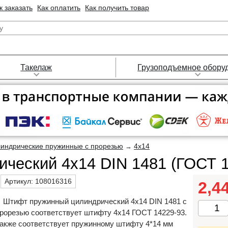
к заказать
Как оплатить
Как получить товар
Такелаж
Грузоподъемное обору
индрические пружинные с прорезью
4х14
→
ческий 4х14 DIN 1481 (ГОСТ 1
Артикул:
108016316
2,4
Штифт пружинный цилиндрический 4х14 DIN 1481 с
рорезью соответствует штифту 4х14 ГОСТ 14229-93.
акже соответствует пружинному штифту 4*14 мм