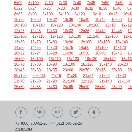
6х90
6х100
7х30
7х36
7х40
7х45
7х50
7х60
7
8х22
8х24
8х26
8х28
8х30
8х32
8х36
8х40
8х
8х85
8х90
8х100
8х110
8х120
10х10
10х12
10х1
10х28
10х30
10х32
10х36
10х40
10х45
10х50
10
10х100
10х110
10х120
10х140
10х160
12х10
12х12
12х26
12х28
12х30
12х32
12х36
12х40
12х45
12
12х100
12х110
12х120
12х130
12х140
12х160
12х1
13х60
13х70
13х80
13х90
13х100
13х120
13х140
14х50
14х65
14х70
14х75
14х90
14х100
14х120
16х22
16х24
16х28
16х30
16х36
16х40
16х45
16
16х90
16х100
16х110
16х120
16х130
16х140
16х16
18х70
18х80
18х90
18х100
18х120
18х140
20х20
20х45
20х50
20х55
20х60
20х70
20х75
20х80
20
20х180
20х200
21х16
21х20
21х24
21х26
21х30
21х70
21х80
21х90
21х100
21х120
21х140
21х160
25х50
25х55
25х60
25х65
25х70
25х80
25х90
25
+7 (800) 700-52-26
,
+7 (812) 346-52-26
Контакты