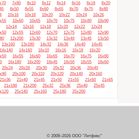
х70
7х80
8х10
8х12
8х14
8х16
8х18
8х20
45
8х50
8х55
8х60
8х65
8х70
8х75
8х80
4
10х16
10х18
10х20
10х22
10х24
10х26
х55
10х60
10х65
10х70
10х75
10х80
10х90
12х14
12х16
12х18
12х20
12х22
12х24
х50
12х55
12х60
12х70
12х75
12х80
12х90
80
12х200
13х30
13х32
13х40
13х45
13х50
13х160
13х180
14х32
14х36
14х40
14х45
14х140
14х160
16х10
16х16
16х18
16х20
х50
16х55
16х60
16х65
16х70
16х75
16х80
0
16х180
16х200
18х45
18х50
18х55
18х60
20х24
20х28
20х30
20х32
20х36
20х40
х90
20х100
20х110
20х120
20х140
20х160
21х36
21х40
21х45
21х50
21х55
21х60
21х65
21х180
21х200
25х32
25х36
25х40
25х45
х120
25х140
25х160
25х180
25х200
© 2008–2026 ООО "Летфикс"