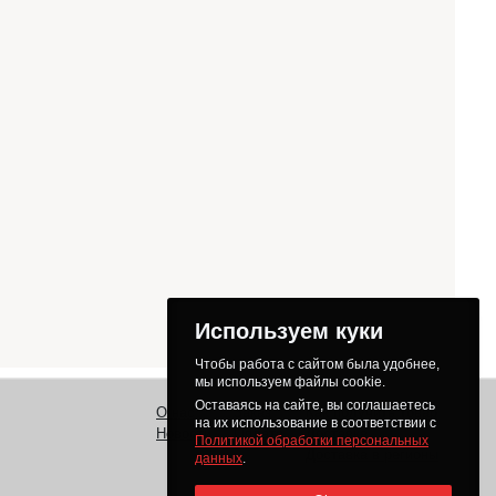
Используем куки
Чтобы работа с сайтом была удобнее,
мы используем файлы cookie.
Оставаясь на сайте, вы соглашаетесь
О нас
Заказ
Как получить товар
на их использование в соответствии с
Новости
Оплата
Доставка
Политикой обработки персональных
Доставка в регионы
данных
.