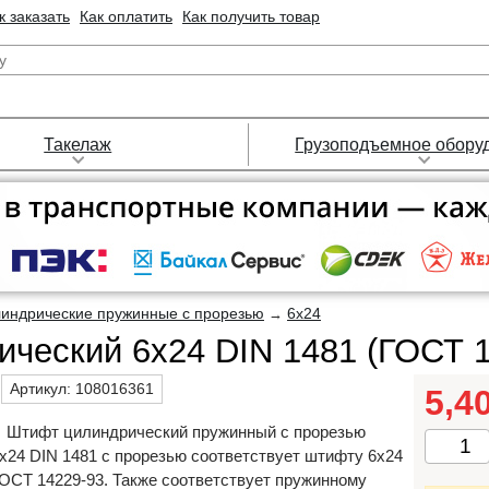
к заказать
Как оплатить
Как получить товар
Такелаж
Грузоподъемное обору
индрические пружинные с прорезью
6х24
→
ческий 6х24 DIN 1481 (ГОСТ 1
Артикул:
108016361
5,4
Штифт цилиндрический пружинный с прорезью
х24 DIN 1481 с прорезью соответствует штифту 6х24
ОСТ 14229-93. Также соответствует пружинному