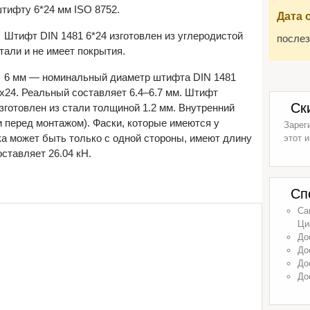
тифту 6*24 мм ISO 8752.
Дата 
Штифт DIN 1481 6*24 изготовлен из углеродистой
послез
тали и не имеет покрытия.
6 мм — номинальный диаметр штифта DIN 1481
х24. Реальный составляет 6.4–6.7 мм. Штифт
Ск
зготовлен из стали толщиной 1.2 мм. Внутренний
 перед монтажом). Фаски, которые имеются у
Зарег
ка может быть только с одной стороны, имеют длину
этот и
ставляет 26.04 кН.
Сп
Са
Ци
До
До
До
До