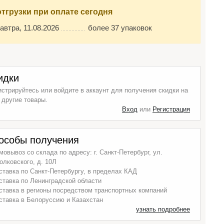
отгрузки при оплате сегодня
автра, 11.08.2026
более 37 упаковок
идки
истрируйтесь или войдите в аккаунт для получения скидки на
 другие товары.
Вход
или
Регистрация
особы получения
мовывоз со склада по адресу: г. Санкт-Петербург, ул.
олковского, д. 10Л
ставка по Санкт-Петербургу, в пределах КАД
ставка по Ленинградской области
ставка в регионы посредством транспортных компаний
ставка в Белоруссию и Казахстан
узнать подробнее