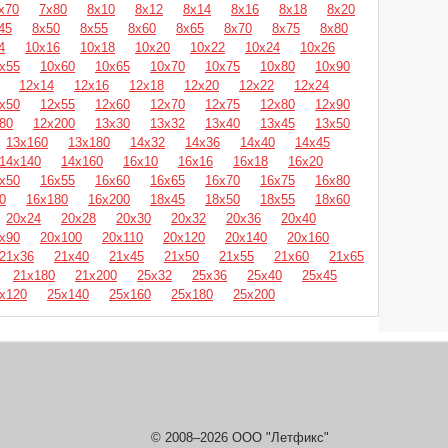
х70
7х80
8х10
8х12
8х14
8х16
8х18
8х20
45
8х50
8х55
8х60
8х65
8х70
8х75
8х80
4
10х16
10х18
10х20
10х22
10х24
10х26
х55
10х60
10х65
10х70
10х75
10х80
10х90
12х14
12х16
12х18
12х20
12х22
12х24
х50
12х55
12х60
12х70
12х75
12х80
12х90
80
12х200
13х30
13х32
13х40
13х45
13х50
13х160
13х180
14х32
14х36
14х40
14х45
14х140
14х160
16х10
16х16
16х18
16х20
х50
16х55
16х60
16х65
16х70
16х75
16х80
0
16х180
16х200
18х45
18х50
18х55
18х60
20х24
20х28
20х30
20х32
20х36
20х40
х90
20х100
20х110
20х120
20х140
20х160
21х36
21х40
21х45
21х50
21х55
21х60
21х65
21х180
21х200
25х32
25х36
25х40
25х45
х120
25х140
25х160
25х180
25х200
© 2008–2026 ООО "Летфикс"