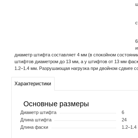
ш
с
6
и
диаметр штифта составляет 4 мм (в спокойном состоянии
штифтов диаметром до 13 мм, а у штифтов от 13 мм фас
1.2–1.4 мм. Разрушающая нагрузка при двойном сдвиге со
Характеристики
Основные размеры
Диаметр штифта
6
Длина штифта
24
Длина фаски
1.2–1.4