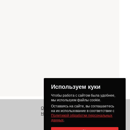
Используем куки
Чтобы работа с сайтом была удобнее,
мы используем файлы cookie.
Оставаясь на сайте, вы соглашаетесь
О нас
Заказ
Как получить товар
на их использование в соответствии с
Новости
Оплата
Доставка
Политикой обработки персональных
Доставка в регионы
данных
.