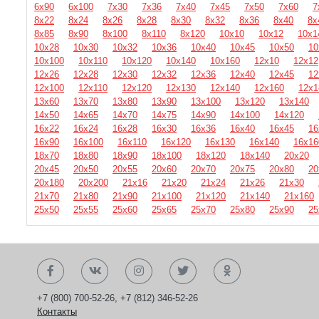
6х90
6х100
7х30
7х36
7х40
7х45
7х50
7х60
7
8х22
8х24
8х26
8х28
8х30
8х32
8х36
8х40
8х
8х85
8х90
8х100
8х110
8х120
10х10
10х12
10х1
10х28
10х30
10х32
10х36
10х40
10х45
10х50
10
10х100
10х110
10х120
10х140
10х160
12х10
12х12
12х26
12х28
12х30
12х32
12х36
12х40
12х45
12
12х100
12х110
12х120
12х130
12х140
12х160
12х1
13х60
13х70
13х80
13х90
13х100
13х120
13х140
14х50
14х65
14х70
14х75
14х90
14х100
14х120
16х22
16х24
16х28
16х30
16х36
16х40
16х45
16
16х90
16х100
16х110
16х120
16х130
16х140
16х16
18х70
18х80
18х90
18х100
18х120
18х140
20х20
20х45
20х50
20х55
20х60
20х70
20х75
20х80
20
20х180
20х200
21х16
21х20
21х24
21х26
21х30
21х70
21х80
21х90
21х100
21х120
21х140
21х160
25х50
25х55
25х60
25х65
25х70
25х80
25х90
25
+7 (800) 700-52-26
,
+7 (812) 346-52-26
Контакты