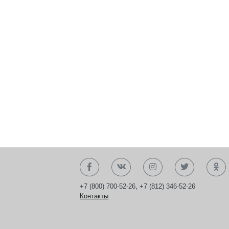
+7 (800) 700-52-26
,
+7 (812) 346-52-26
Контакты