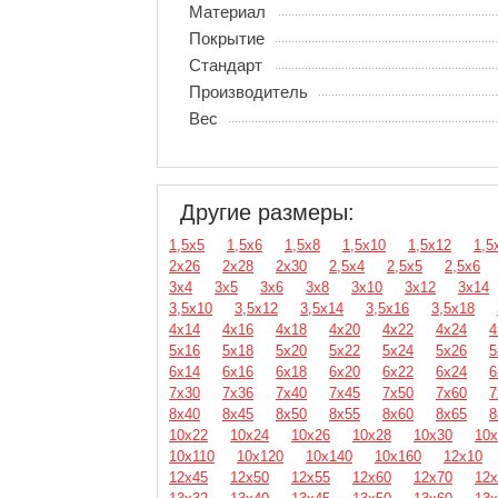
Материал
Покрытие
Стандарт
Производитель
Вес
Другие размеры:
1,5х5
1,5х6
1,5х8
1,5х10
1,5х12
1,5
2х26
2х28
2х30
2,5х4
2,5х5
2,5х6
3х4
3х5
3х6
3х8
3х10
3х12
3х14
3,5х10
3,5х12
3,5х14
3,5х16
3,5х18
4х14
4х16
4х18
4х20
4х22
4х24
4
5х16
5х18
5х20
5х22
5х24
5х26
5
6х14
6х16
6х18
6х20
6х22
6х24
6
7х30
7х36
7х40
7х45
7х50
7х60
7
8х40
8х45
8х50
8х55
8х60
8х65
8
10х22
10х24
10х26
10х28
10х30
10х
10х110
10х120
10х140
10х160
12х10
12х45
12х50
12х55
12х60
12х70
12х