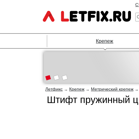
С
Крепеж
Летфикс
Крепеж
Метрический крепеж
→
→
Штифт пружинный ци