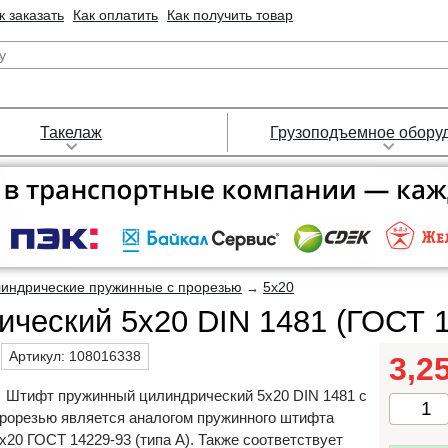
к заказать
Как оплатить
Как получить товар
Такелаж
Грузоподъемное обору
индрические пружинные с прорезью
5х20
→
ческий 5х20 DIN 1481 (ГОСТ 1
Артикул:
108016338
3,2
Штифт пружинный цилиндрический 5х20 DIN 1481 с
рорезью является аналогом пружинного штифта
х20 ГОСТ 14229-93 (типа А). Также соответствует