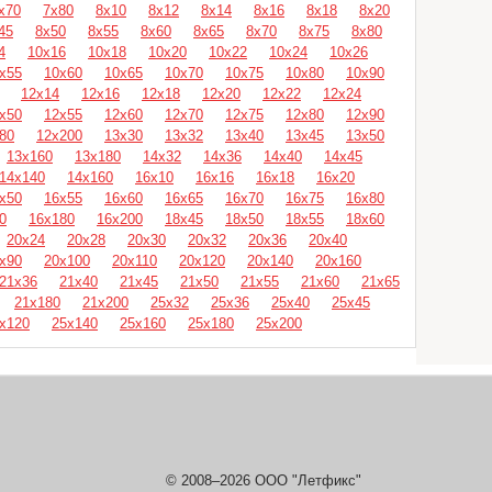
х70
7х80
8х10
8х12
8х14
8х16
8х18
8х20
45
8х50
8х55
8х60
8х65
8х70
8х75
8х80
4
10х16
10х18
10х20
10х22
10х24
10х26
х55
10х60
10х65
10х70
10х75
10х80
10х90
12х14
12х16
12х18
12х20
12х22
12х24
х50
12х55
12х60
12х70
12х75
12х80
12х90
80
12х200
13х30
13х32
13х40
13х45
13х50
13х160
13х180
14х32
14х36
14х40
14х45
14х140
14х160
16х10
16х16
16х18
16х20
х50
16х55
16х60
16х65
16х70
16х75
16х80
0
16х180
16х200
18х45
18х50
18х55
18х60
20х24
20х28
20х30
20х32
20х36
20х40
х90
20х100
20х110
20х120
20х140
20х160
21х36
21х40
21х45
21х50
21х55
21х60
21х65
21х180
21х200
25х32
25х36
25х40
25х45
х120
25х140
25х160
25х180
25х200
© 2008–2026 ООО "Летфикс"