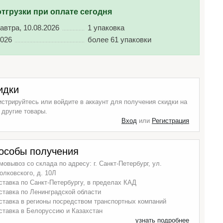
отгрузки при оплате сегодня
автра, 10.08.2026
1 упаковка
2026
более 61 упаковки
идки
истрируйтесь или войдите в аккаунт для получения скидки на
 другие товары.
Вход
или
Регистрация
особы получения
мовывоз со склада по адресу: г. Санкт-Петербург, ул.
олковского, д. 10Л
ставка по Санкт-Петербургу, в пределах КАД
ставка по Ленинградской области
ставка в регионы посредством транспортных компаний
ставка в Белоруссию и Казахстан
узнать подробнее