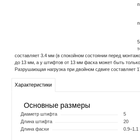
п
п
5
т
составляет 3.4 мм (в спокойном состоянии перед монтаж
до 13 мм, а у штифтов от 13 мм фаска может быть только
Разрушающая нагрузка при двойном сдвиге составляет 17
Характеристики
Основные размеры
Диаметр штифта
5
Длина штифта
20
Длина фаски
0.9–1.1