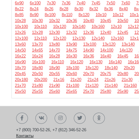
6х90
6х100
7х30
7х36
7х40
7х45
7х50
7х60
7
8х22
8х24
8х26
8х28
8х30
8х32
8х36
8х40
8х
8х85
8х90
8х100
8х110
8х120
10х10
10х12
10х1
10х28
10х30
10х32
10х36
10х40
10х45
10х50
10
10х100
10х110
10х120
10х140
10х160
12х10
12х12
12х26
12х28
12х30
12х32
12х36
12х40
12х45
12
12х100
12х110
12х120
12х130
12х140
12х160
12х1
13х60
13х70
13х80
13х90
13х100
13х120
13х140
14х50
14х65
14х70
14х75
14х90
14х100
14х120
16х22
16х24
16х28
16х30
16х36
16х40
16х45
16
16х90
16х100
16х110
16х120
16х130
16х140
16х16
18х70
18х80
18х90
18х100
18х120
18х140
20х20
20х45
20х50
20х55
20х60
20х70
20х75
20х80
20
20х180
20х200
21х16
21х20
21х24
21х26
21х30
21х70
21х80
21х90
21х100
21х120
21х140
21х160
25х50
25х55
25х60
25х65
25х70
25х80
25х90
25
+7 (800) 700-52-26
,
+7 (812) 346-52-26
Контакты