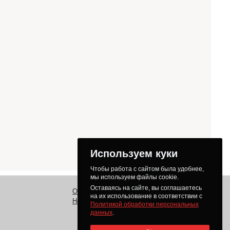
Используем куки
Чтобы работа с сайтом была удобнее,
мы используем файлы cookie.
Оставаясь на сайте, вы соглашаетесь
О нас
Заказ
Как получить товар
на их использование в соответствии с
Новости
Оплата
Доставка
Политикой обработки персональных
Доставка в регионы
данных
.