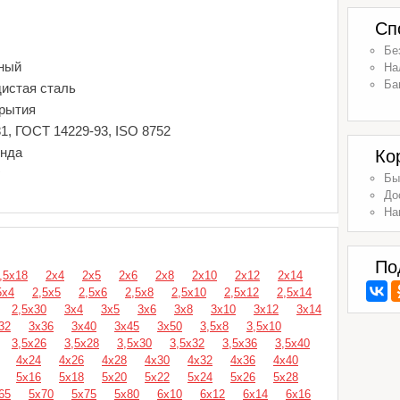
Сп
Бе
ный
На
Ба
дистая сталь
крытия
1, ГОСТ 14229-93, ISO 8752
енда
Ко
г
Бы
До
На
По
,5х18
2х4
2х5
2х6
2х8
2х10
2х12
2х14
5х4
2,5х5
2,5х6
2,5х8
2,5х10
2,5х12
2,5х14
2,5х30
3х4
3х5
3х6
3х8
3х10
3х12
3х14
32
3х36
3х40
3х45
3х50
3,5х8
3,5х10
3,5х26
3,5х28
3,5х30
3,5х32
3,5х36
3,5х40
4х24
4х26
4х28
4х30
4х32
4х36
4х40
5х16
5х18
5х20
5х22
5х24
5х26
5х28
65
5х70
5х75
5х80
6х10
6х12
6х14
6х16