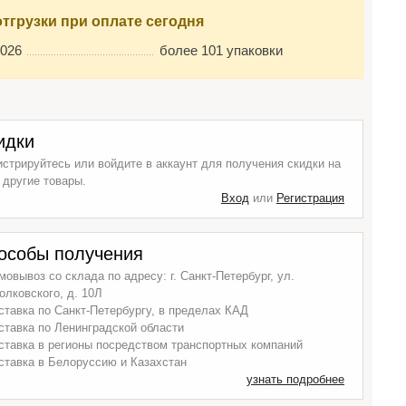
отгрузки при оплате сегодня
2026
более 101 упаковки
идки
истрируйтесь или войдите в аккаунт для получения скидки на
 другие товары.
Вход
или
Регистрация
особы получения
мовывоз со склада по адресу: г. Санкт-Петербург, ул.
олковского, д. 10Л
ставка по Санкт-Петербургу, в пределах КАД
ставка по Ленинградской области
ставка в регионы посредством транспортных компаний
ставка в Белоруссию и Казахстан
узнать подробнее