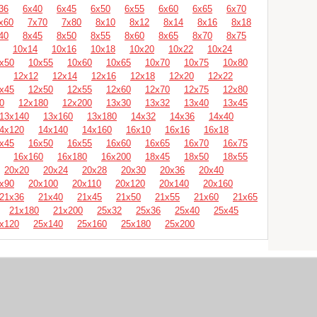
36
6х40
6х45
6х50
6х55
6х60
6х65
6х70
х60
7х70
7х80
8х10
8х12
8х14
8х16
8х18
40
8х45
8х50
8х55
8х60
8х65
8х70
8х75
10х14
10х16
10х18
10х20
10х22
10х24
х50
10х55
10х60
10х65
10х70
10х75
10х80
12х12
12х14
12х16
12х18
12х20
12х22
х45
12х50
12х55
12х60
12х70
12х75
12х80
0
12х180
12х200
13х30
13х32
13х40
13х45
13х140
13х160
13х180
14х32
14х36
14х40
4х120
14х140
14х160
16х10
16х16
16х18
х45
16х50
16х55
16х60
16х65
16х70
16х75
16х160
16х180
16х200
18х45
18х50
18х55
20х20
20х24
20х28
20х30
20х36
20х40
х90
20х100
20х110
20х120
20х140
20х160
21х36
21х40
21х45
21х50
21х55
21х60
21х65
21х180
21х200
25х32
25х36
25х40
25х45
х120
25х140
25х160
25х180
25х200