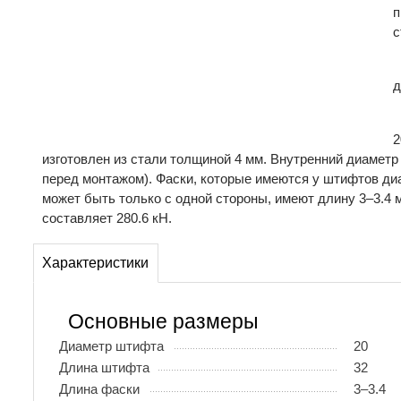
п
с
д
2
изготовлен из стали толщиной 4 мм. Внутренний диаметр
перед монтажом). Фаски, которые имеются у штифтов диа
может быть только с одной стороны, имеют длину 3–3.4 
составляет 280.6 кН.
Характеристики
Основные размеры
Диаметр штифта
20
Длина штифта
32
Длина фаски
3–3.4