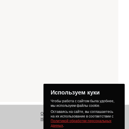
Используем куки
Чтобы работа с сайтом была удобнее,
мы используем файлы cookie.
Оставаясь на сайте, вы соглашаетесь
О нас
Заказ
Как получить товар
на их использование в соответствии с
Новости
Оплата
Доставка
Политикой обработки персональных
Доставка в регионы
данных
.