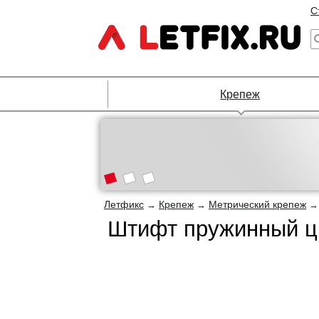
С
Крепеж
Летфикс
Крепеж
Метрический крепеж
→
→
Штифт пружинный ци