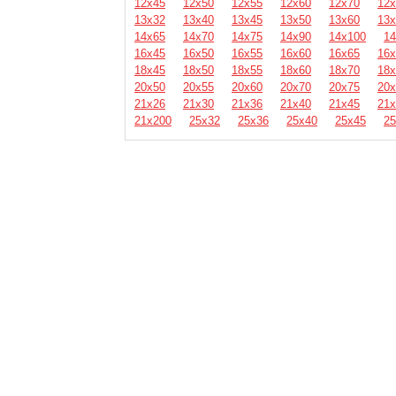
12х45
12х50
12х55
12х60
12х70
12х
13х32
13х40
13х45
13х50
13х60
13х
14х65
14х70
14х75
14х90
14х100
14
16х45
16х50
16х55
16х60
16х65
16х
18х45
18х50
18х55
18х60
18х70
18х
20х50
20х55
20х60
20х70
20х75
20х
21х26
21х30
21х36
21х40
21х45
21х
21х200
25х32
25х36
25х40
25х45
25