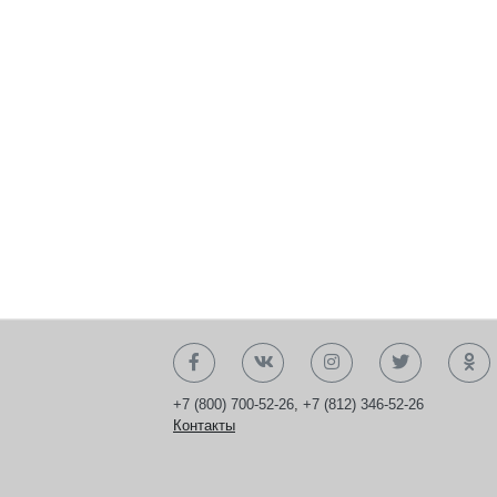
+7 (800) 700-52-26
,
+7 (812) 346-52-26
Контакты