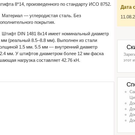
тифта 8*14, произведенного по стандарту ИСО 8752.
Дата 
Материал — углеродистая сталь. Без
11.08.
ополнительного покрытия.
Штифт DIN 1481 8х14 имеет номинальный диаметр
 мм (реальный 8.5–8.8 мм). Выполнен из стали
Ск
олщиной 1.5 мм. 5.5 мм — внутренний диаметр
2.4 мм. У штифтов диаметром более 12 мм фаска
Зарег
шающая нагрузка составляет 42.76 кН.
этот и
Сп
Са
Ци
До
До
До
До