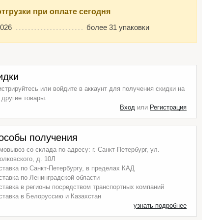
отгрузки при оплате сегодня
2026
более 31 упаковки
идки
истрируйтесь или войдите в аккаунт для получения скидки на
 другие товары.
Вход
или
Регистрация
особы получения
мовывоз со склада по адресу: г. Санкт-Петербург, ул.
олковского, д. 10Л
ставка по Санкт-Петербургу, в пределах КАД
ставка по Ленинградской области
ставка в регионы посредством транспортных компаний
ставка в Белоруссию и Казахстан
узнать подробнее