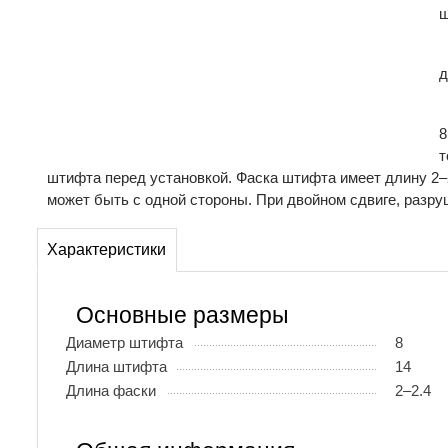
ш
д
8
т
штифта перед установкой. Фаска штифта имеет длину 2–
может быть с одной стороны. При двойном сдвиге, разру
Характеристики
Основные размеры
Диаметр штифта
8
Длина штифта
14
Длина фаски
2–2.4