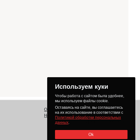
Используем куки
Чтобы работа с сайтом была удобнее,
мы используем файлы cookie.
Оставаясь на сайте, вы соглашаетесь
О нас
Заказ
Как получить товар
на их использование в соответствии с
Новости
Оплата
Доставка
Политикой обработки персональных
Доставка в регионы
данных
.
Ok