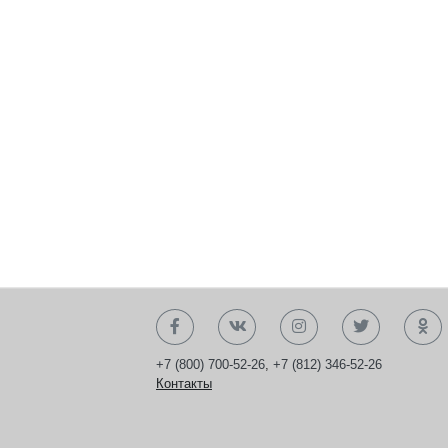
+7 (800) 700-52-26
,
+7 (812) 346-52-26
Контакты