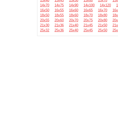
13х40
13х45
13х50
13х60
13х70
13х
14х70
14х75
14х90
14х100
14х120
1
16х50
16х55
16х60
16х65
16х70
16х
18х50
18х55
18х60
18х70
18х80
18х
20х55
20х60
20х70
20х75
20х80
20х
21х30
21х36
21х40
21х45
21х50
21х
25х32
25х36
25х40
25х45
25х50
25х