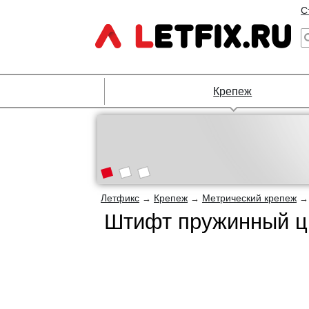
С
Крепеж
Летфикс
Крепеж
Метрический крепеж
→
→
Штифт пружинный ци