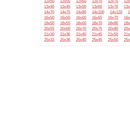
12х50
12х55
12х60
12х70
12х75
12х
13х40
13х45
13х50
13х60
13х70
13х
14х70
14х75
14х90
14х100
14х120
1
16х50
16х55
16х60
16х65
16х70
16х
18х50
18х55
18х60
18х70
18х80
18х
20х55
20х60
20х70
20х75
20х80
20х
21х30
21х36
21х40
21х45
21х50
21х
25х32
25х36
25х40
25х45
25х50
25х