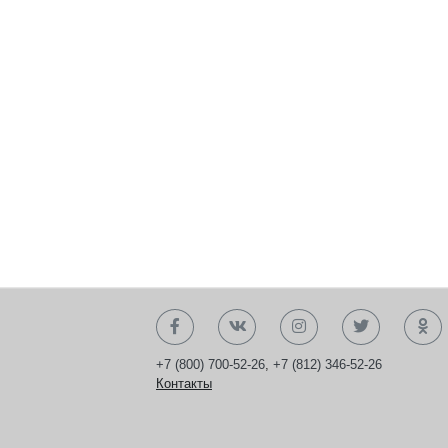
+7 (800) 700-52-26
,
+7 (812) 346-52-26
Контакты