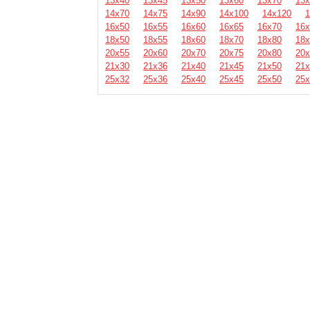
13х40
13х45
13х50
13х60
13х70
13х
14х70
14х75
14х90
14х100
14х120
1
16х50
16х55
16х60
16х65
16х70
16х
18х50
18х55
18х60
18х70
18х80
18х
20х55
20х60
20х70
20х75
20х80
20х
21х30
21х36
21х40
21х45
21х50
21х
25х32
25х36
25х40
25х45
25х50
25х