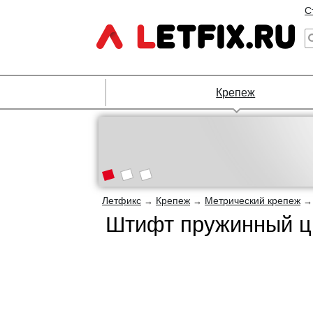
С
Крепеж
Летфикс
Крепеж
Метрический крепеж
→
→
Штифт пружинный ци