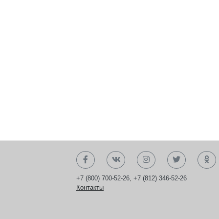
+7 (800) 700-52-26
,
+7 (812) 346-52-26
Контакты