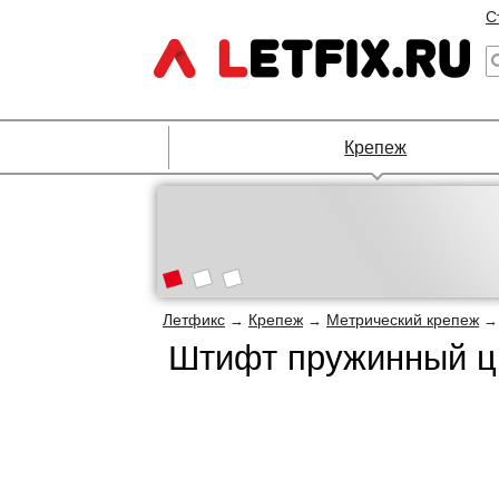
С
Крепеж
Летфикс
Крепеж
Метрический крепеж
→
→
Штифт пружинный ци