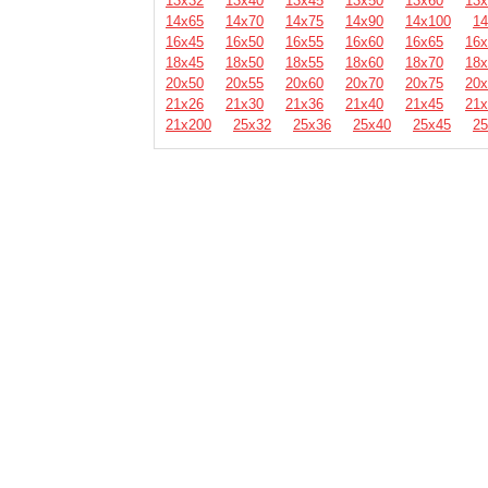
13х32
13х40
13х45
13х50
13х60
13х
14х65
14х70
14х75
14х90
14х100
14
16х45
16х50
16х55
16х60
16х65
16х
18х45
18х50
18х55
18х60
18х70
18х
20х50
20х55
20х60
20х70
20х75
20х
21х26
21х30
21х36
21х40
21х45
21х
21х200
25х32
25х36
25х40
25х45
25