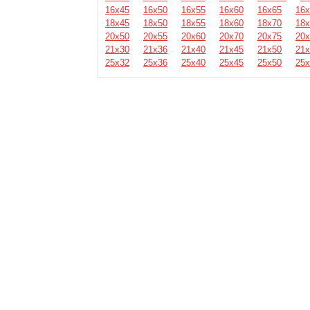
16х45
16х50
16х55
16х60
16х65
16х
18х45
18х50
18х55
18х60
18х70
18х
20х50
20х55
20х60
20х70
20х75
20х
21х30
21х36
21х40
21х45
21х50
21х
25х32
25х36
25х40
25х45
25х50
25х