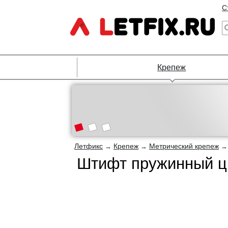
С
Крепеж
Летфикс
Крепеж
Метрический крепеж
→
→
Штифт пружинный ци