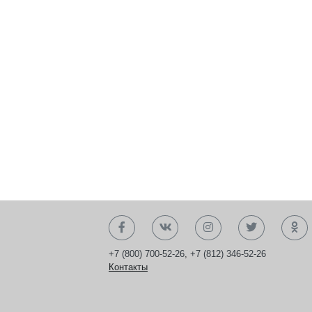
+7 (800) 700-52-26
,
+7 (812) 346-52-26
Контакты