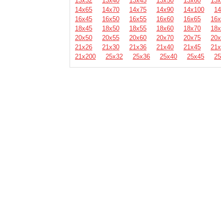
13х32
13х40
13х45
13х50
13х60
13х
14х65
14х70
14х75
14х90
14х100
14
16х45
16х50
16х55
16х60
16х65
16х
18х45
18х50
18х55
18х60
18х70
18х
20х50
20х55
20х60
20х70
20х75
20х
21х26
21х30
21х36
21х40
21х45
21х
21х200
25х32
25х36
25х40
25х45
25