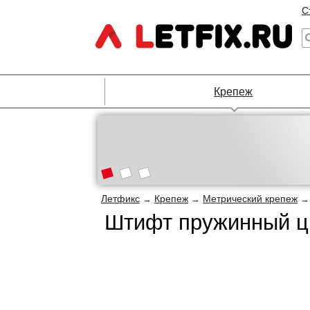
С
Крепеж
Летфикс
Крепеж
Метрический крепеж
→
→
Штифт пружинный ци