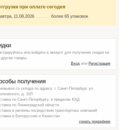
отгрузки при оплате сегодня
автра, 11.08.2026
более 65 упаковок
идки
истрируйтесь или войдите в аккаунт для получения скидки на
 другие товары.
Вход
или
Регистрация
особы получения
мовывоз со склада по адресу: г. Санкт-Петербург, ул.
олковского, д. 10Л
ставка по Санкт-Петербургу, в пределах КАД
ставка по Ленинградской области
ставка в регионы посредством транспортных компаний
ставка в Белоруссию и Казахстан
узнать подробнее