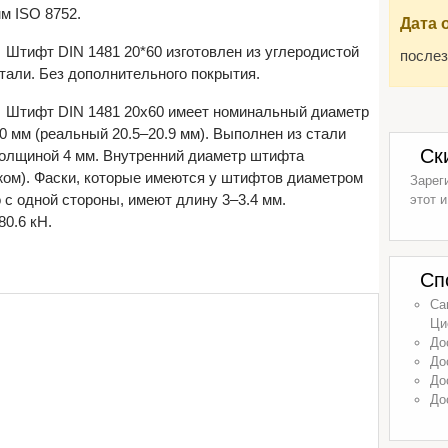
м ISO 8752.
Дата 
Штифт DIN 1481 20*60 изготовлен из углеродистой
послез
тали. Без дополнительного покрытия.
Штифт DIN 1481 20х60 имеет номинальный диаметр
0 мм (реальный 20.5–20.9 мм). Выполнен из стали
Ск
олщиной 4 мм. Внутренний диаметр штифта
жом). Фаски, которые имеются у штифтов диаметром
Зарег
 с одной стороны, имеют длину 3–3.4 мм.
этот и
0.6 кН.
Сп
Са
Ци
До
До
До
До