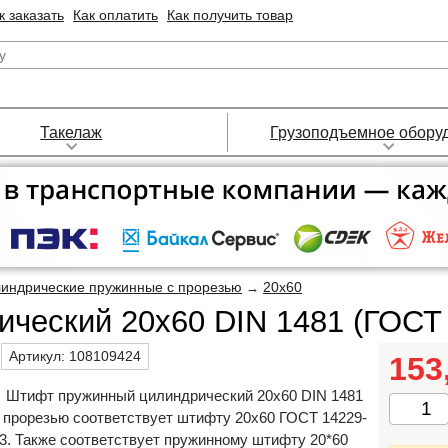
к заказать
Как оплатить
Как получить товар
Такелаж
Грузоподъемное обору
индрические пружинные с прорезью
20х60
→
ческий 20х60 DIN 1481 (ГОСТ 
Артикул:
108109424
153
Штифт пружинный цилиндрический 20х60 DIN 1481
 прорезью соответствует штифту 20х60 ГОСТ 14229-
3. Также соответствует пружинному штифту 20*60