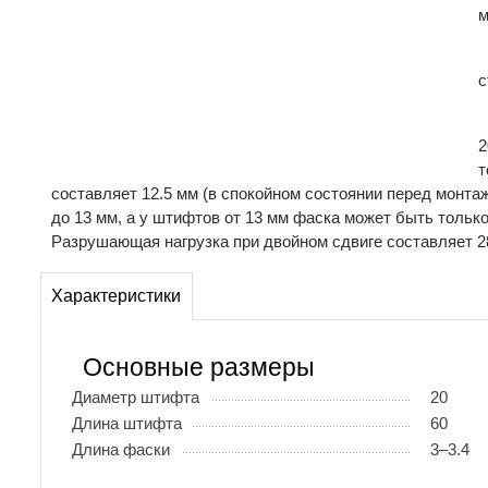
м
с
2
т
составляет 12.5 мм (в спокойном состоянии перед монта
до 13 мм, а у штифтов от 13 мм фаска может быть только
Разрушающая нагрузка при двойном сдвиге составляет 28
Характеристики
Основные размеры
Диаметр штифта
20
Длина штифта
60
Длина фаски
3–3.4