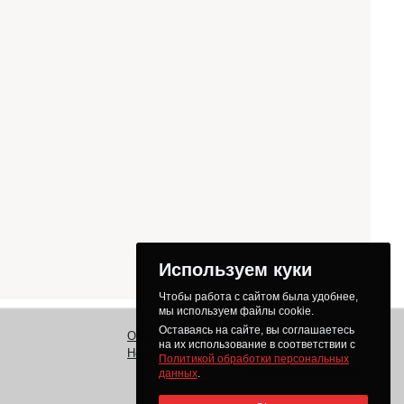
Используем куки
Чтобы работа с сайтом была удобнее,
мы используем файлы cookie.
Оставаясь на сайте, вы соглашаетесь
О нас
Заказ
Как получить товар
на их использование в соответствии с
Новости
Оплата
Доставка
Политикой обработки персональных
Доставка в регионы
данных
.