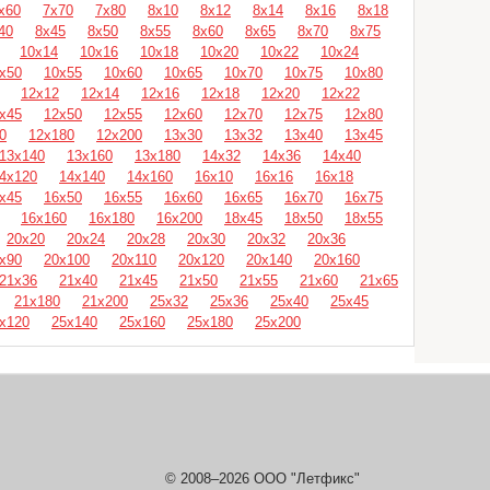
х60
7х70
7х80
8х10
8х12
8х14
8х16
8х18
40
8х45
8х50
8х55
8х60
8х65
8х70
8х75
10х14
10х16
10х18
10х20
10х22
10х24
х50
10х55
10х60
10х65
10х70
10х75
10х80
12х12
12х14
12х16
12х18
12х20
12х22
х45
12х50
12х55
12х60
12х70
12х75
12х80
0
12х180
12х200
13х30
13х32
13х40
13х45
13х140
13х160
13х180
14х32
14х36
14х40
4х120
14х140
14х160
16х10
16х16
16х18
х45
16х50
16х55
16х60
16х65
16х70
16х75
16х160
16х180
16х200
18х45
18х50
18х55
20х20
20х24
20х28
20х30
20х32
20х36
х90
20х100
20х110
20х120
20х140
20х160
21х36
21х40
21х45
21х50
21х55
21х60
21х65
21х180
21х200
25х32
25х36
25х40
25х45
х120
25х140
25х160
25х180
25х200
© 2008–2026 ООО "Летфикс"