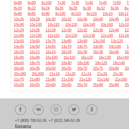
6х80
6х90
6х100
7х30
7х36
7х40
7х45
7х50
7
8х20
8х22
8х24
8х26
8х28
8х30
8х32
8х36
8х
8х80
8х85
8х90
8х100
8х110
8х120
10х10
10х12
10х26
10х28
10х30
10х32
10х36
10х40
10х45
10
10х90
10х100
10х110
10х120
10х140
10х160
12х10
12х24
12х26
12х28
12х30
12х32
12х36
12х40
12
12х90
12х100
12х110
12х120
12х130
12х140
12х16
13х50
13х60
13х70
13х80
13х90
13х100
13х120
14х45
14х50
14х65
14х70
14х75
14х90
14х100
1
16х20
16х22
16х24
16х28
16х30
16х36
16х40
16
16х80
16х90
16х100
16х110
16х120
16х130
16х140
18х60
18х70
18х80
18х90
18х100
18х120
18х140
20х40
20х45
20х50
20х55
20х70
20х75
20х80
20
20х180
20х200
21х16
21х20
21х24
21х26
21х30
21х70
21х80
21х90
21х100
21х120
21х140
21х160
25х50
25х55
25х60
25х65
25х70
25х80
25х90
25
+7 (800) 700-52-26
,
+7 (812) 346-52-26
Контакты