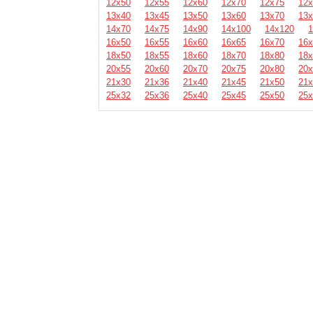
12х50
12х55
12х60
12х70
12х75
12х
13х40
13х45
13х50
13х60
13х70
13х
14х70
14х75
14х90
14х100
14х120
1
16х50
16х55
16х60
16х65
16х70
16х
18х50
18х55
18х60
18х70
18х80
18х
20х55
20х60
20х70
20х75
20х80
20х
21х30
21х36
21х40
21х45
21х50
21х
25х32
25х36
25х40
25х45
25х50
25х