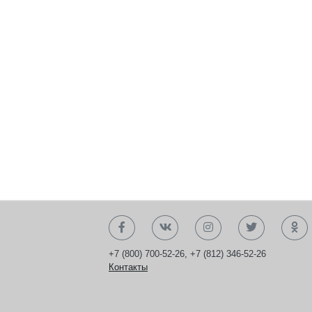
+7 (800) 700-52-26
,
+7 (812) 346-52-26
Контакты