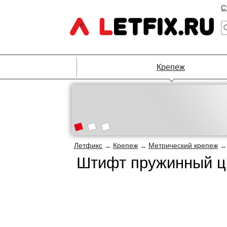
С
Крепеж
Летфикс
Крепеж
Метрический крепеж
→
→
Штифт пружинный ци