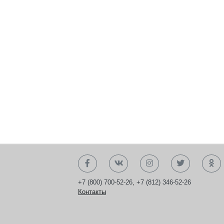
+7 (800) 700-52-26
,
+7 (812) 346-52-26
Контакты