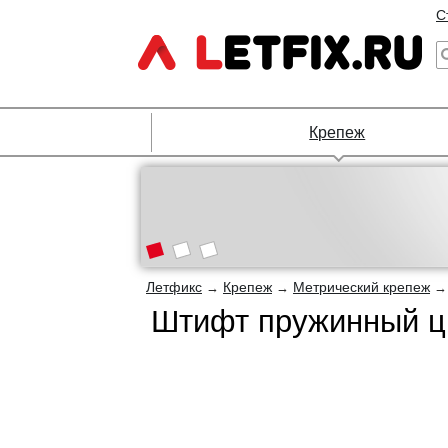
С
Крепеж
Летфикс
Крепеж
Метрический крепеж
→
→
Штифт пружинный ци