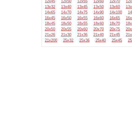
12х45
12х50
12х55
12х60
12х70
12х
13х32
13х40
13х45
13х50
13х60
13х
14х65
14х70
14х75
14х90
14х100
14
16х45
16х50
16х55
16х60
16х65
16х
18х45
18х50
18х55
18х60
18х70
18х
20х50
20х55
20х60
20х70
20х75
20х
21х26
21х30
21х36
21х40
21х45
21х
21х200
25х32
25х36
25х40
25х45
25