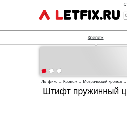
С
Крепеж
Летфикс
Крепеж
Метрический крепеж
→
→
Штифт пружинный ци