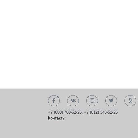
+7 (800) 700-52-26
,
+7 (812) 346-52-26
Контакты