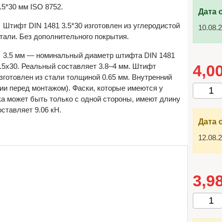
.5*30 мм ISO 8752.
Дата 
Штифт DIN 1481 3.5*30 изготовлен из углеродистой
10.08.
тали. Без дополнительного покрытия.
3.5 мм — номинальный диаметр штифта DIN 1481
.5х30. Реальный составляет 3.8–4 мм. Штифт
4,0
зготовлен из стали толщиной 0.65 мм. Внутренний
ии перед монтажом). Фаски, которые имеются у
ка может быть только с одной стороны, имеют длину
ставляет 9.06 кН.
Дата 
12.08.
3,9