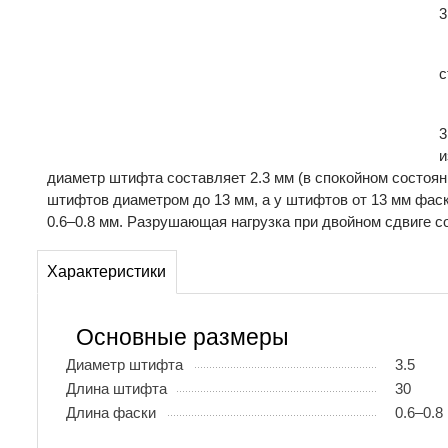
3
с
3
и
диаметр штифта составляет 2.3 мм (в спокойном состоян
штифтов диаметром до 13 мм, а у штифтов от 13 мм фас
0.6–0.8 мм. Разрушающая нагрузка при двойном сдвиге со
Характеристики
Основные размеры
Диаметр штифта
3.5
Длина штифта
30
Длина фаски
0.6–0.8