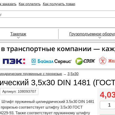
к заказать
Как оплатить
Как получить товар
Такелаж
Грузоподъемное обору
индрические пружинные с прорезью
3,5х30
→
ческий 3,5х30 DIN 1481 (ГОСТ
Артикул:
108093707
4,0
Штифт пружинный цилиндрический 3.5х30 DIN 1481
 прорезью соответствует штифту 3.5х30 ГОСТ
4229-93. Также соответствует пружинному штифту