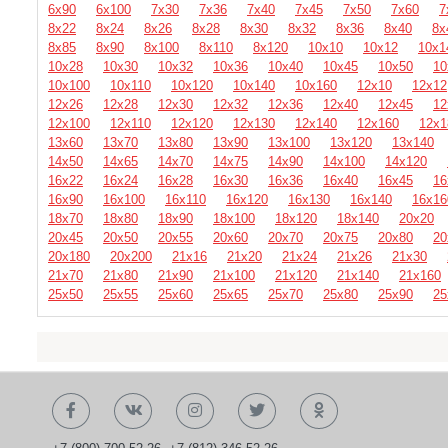
6х90
6х100
7х30
7х36
7х40
7х45
7х50
7х60
7
8х22
8х24
8х26
8х28
8х30
8х32
8х36
8х40
8х
8х85
8х90
8х100
8х110
8х120
10х10
10х12
10х1
10х28
10х30
10х32
10х36
10х40
10х45
10х50
10
10х100
10х110
10х120
10х140
10х160
12х10
12х12
12х26
12х28
12х30
12х32
12х36
12х40
12х45
12
12х100
12х110
12х120
12х130
12х140
12х160
12х1
13х60
13х70
13х80
13х90
13х100
13х120
13х140
14х50
14х65
14х70
14х75
14х90
14х100
14х120
16х22
16х24
16х28
16х30
16х36
16х40
16х45
16
16х90
16х100
16х110
16х120
16х130
16х140
16х16
18х70
18х80
18х90
18х100
18х120
18х140
20х20
20х45
20х50
20х55
20х60
20х70
20х75
20х80
20
20х180
20х200
21х16
21х20
21х24
21х26
21х30
21х70
21х80
21х90
21х100
21х120
21х140
21х160
25х50
25х55
25х60
25х65
25х70
25х80
25х90
25