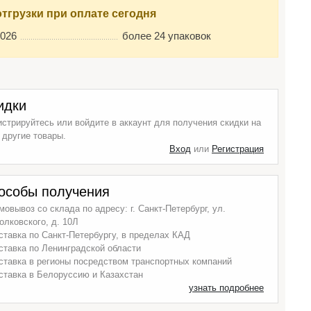
отгрузки при оплате сегодня
2026
более 24 упаковок
идки
истрируйтесь или войдите в аккаунт для получения скидки на
 другие товары.
Вход
или
Регистрация
особы получения
мовывоз со склада по адресу: г. Санкт-Петербург, ул.
олковского, д. 10Л
ставка по Санкт-Петербургу, в пределах КАД
ставка по Ленинградской области
ставка в регионы посредством транспортных компаний
ставка в Белоруссию и Казахстан
узнать подробнее