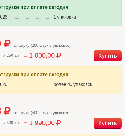
отгрузки при оплате сегодня
2026
1 упаковка
0
за штуку (250 штук в упаковке)
= 1 000,00
Купить
x 250 шт
отгрузки при оплате сегодня
2026
более 49 упаковок
8
за штуку (500 штук в упаковке)
= 1 990,00
Купить
x 500 шт