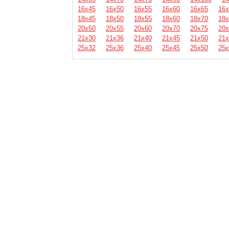
16х45
16х50
16х55
16х60
16х65
16х
18х45
18х50
18х55
18х60
18х70
18х
20х50
20х55
20х60
20х70
20х75
20х
21х30
21х36
21х40
21х45
21х50
21х
25х32
25х36
25х40
25х45
25х50
25х