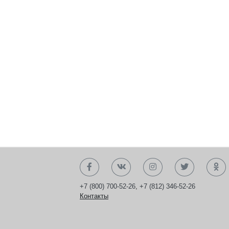
+7 (800) 700-52-26
,
+7 (812) 346-52-26
Контакты