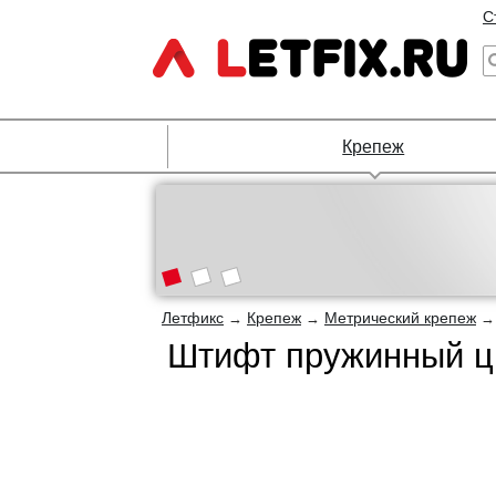
С
Крепеж
Летфикс
Крепеж
Метрический крепеж
→
→
Штифт пружинный ци