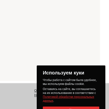
Используем куки
Чтобы работа с сайтом была удобнее,
мы используем файлы cookie.
Оставаясь на сайте, вы соглашаетесь
О нас
Заказ
Как получить товар
на их использование в соответствии с
Новости
Оплата
Доставка
Политикой обработки персональных
Доставка в регионы
данных
.