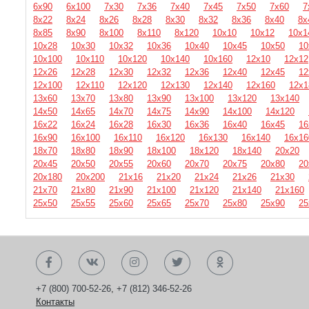
6х90
6х100
7х30
7х36
7х40
7х45
7х50
7х60
7
8х22
8х24
8х26
8х28
8х30
8х32
8х36
8х40
8х
8х85
8х90
8х100
8х110
8х120
10х10
10х12
10х1
10х28
10х30
10х32
10х36
10х40
10х45
10х50
10
10х100
10х110
10х120
10х140
10х160
12х10
12х12
12х26
12х28
12х30
12х32
12х36
12х40
12х45
12
12х100
12х110
12х120
12х130
12х140
12х160
12х1
13х60
13х70
13х80
13х90
13х100
13х120
13х140
14х50
14х65
14х70
14х75
14х90
14х100
14х120
16х22
16х24
16х28
16х30
16х36
16х40
16х45
16
16х90
16х100
16х110
16х120
16х130
16х140
16х16
18х70
18х80
18х90
18х100
18х120
18х140
20х20
20х45
20х50
20х55
20х60
20х70
20х75
20х80
20
20х180
20х200
21х16
21х20
21х24
21х26
21х30
21х70
21х80
21х90
21х100
21х120
21х140
21х160
25х50
25х55
25х60
25х65
25х70
25х80
25х90
25
+7 (800) 700-52-26
,
+7 (812) 346-52-26
Контакты