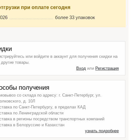
отгрузки при оплате сегодня
2026
более 33 упаковок
идки
истрируйтесь или войдите в аккаунт для получения скидки на
 другие товары.
Вход
или
Регистрация
особы получения
мовывоз со склада по адресу: г. Санкт-Петербург, ул.
олковского, д. 10Л
ставка по Санкт-Петербургу, в пределах КАД
ставка по Ленинградской области
ставка в регионы посредством транспортных компаний
ставка в Белоруссию и Казахстан
узнать подробнее