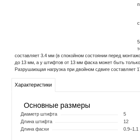
п
с
5
т
составляет 3.4 мм (в спокойном состоянии перед монтаж
до 13 мм, а у штифтов от 13 мм фаска может быть только
Разрушающая нагрузка при двойном сдвиге составляет 17
Характеристики
Основные размеры
Диаметр штифта
5
Длина штифта
12
Длина фаски
0.9–1.1