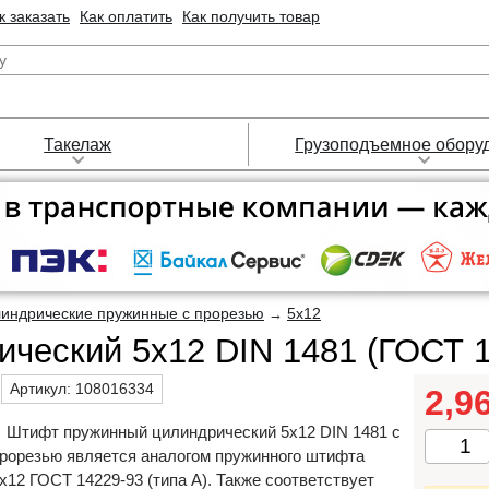
к заказать
Как оплатить
Как получить товар
Такелаж
Грузоподъемное обору
индрические пружинные с прорезью
5х12
→
ческий 5х12 DIN 1481 (ГОСТ 1
Артикул:
108016334
2,9
Штифт пружинный цилиндрический 5х12 DIN 1481 с
рорезью является аналогом пружинного штифта
х12 ГОСТ 14229-93 (типа А). Также соответствует