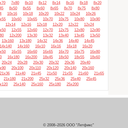
х70
7х80
8х10
8х12
8х14
8х16
8х18
8х20
45
8х50
8х55
8х60
8х65
8х70
8х75
8х80
4
10х16
10х18
10х20
10х22
10х24
10х26
х55
10х60
10х65
10х70
10х75
10х80
10х90
12х14
12х16
12х18
12х20
12х22
12х24
х50
12х55
12х60
12х70
12х75
12х80
12х90
80
12х200
13х30
13х32
13х40
13х45
13х50
13х160
13х180
14х32
14х36
14х40
14х45
14х140
14х160
16х10
16х16
16х18
16х20
х50
16х55
16х60
16х65
16х70
16х75
16х80
0
16х180
16х200
18х45
18х50
18х55
18х60
20х24
20х28
20х30
20х32
20х36
20х40
х90
20х100
20х110
20х120
20х140
20х160
21х36
21х40
21х45
21х50
21х55
21х60
21х65
21х180
21х200
25х32
25х36
25х40
25х45
х120
25х140
25х160
25х180
25х200
© 2008–2026 ООО "Летфикс"