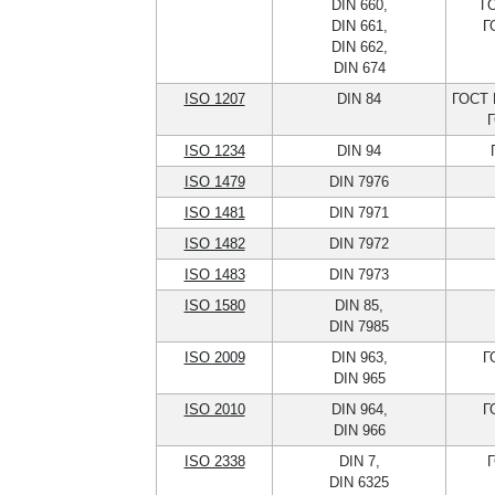
DIN 660,
Г
DIN 661,
Г
DIN 662,
DIN 674
ISO 1207
DIN 84
ГОСТ 
Г
ISO 1234
DIN 94
ISO 1479
DIN 7976
ISO 1481
DIN 7971
ISO 1482
DIN 7972
ISO 1483
DIN 7973
ISO 1580
DIN 85,
DIN 7985
ISO 2009
DIN 963,
Г
DIN 965
ISO 2010
DIN 964,
Г
DIN 966
ISO 2338
DIN 7,
Г
DIN 6325