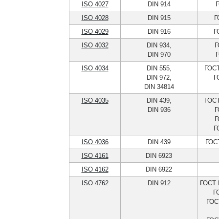
ISO 4027
DIN 914
Г
ISO 4028
DIN 915
Г
ISO 4029
DIN 916
Г
ISO 4032
DIN 934,
Г
DIN 970
Г
ISO 4034
DIN 555,
ГОСТ
DIN 972,
Г
DIN 34814
ISO 4035
DIN 439,
ГОСТ
DIN 936
Г
Г
Г
ISO 4036
DIN 439
ГОСТ
ISO 4161
DIN 6923
ISO 4162
DIN 6922
ISO 4762
DIN 912
ГОСТ 
Г
ГОС