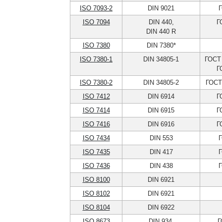
ISO 7093-2
DIN 9021
Г
ISO 7094
DIN 440,
Г
DIN 440 R
ISO 7380
DIN 7380*
ISO 7380-1
DIN 34805-1
ГОСТ 
Г
ISO 7380-2
DIN 34805-2
ГОСТ
ISO 7412
DIN 6914
Г
ISO 7414
DIN 6915
Г
ISO 7416
DIN 6916
Г
ISO 7434
DIN 553
Г
ISO 7435
DIN 417
Г
ISO 7436
DIN 438
Г
ISO 8100
DIN 6921
ISO 8102
DIN 6921
ISO 8104
DIN 6922
ISO 8673
DIN 934,
Г