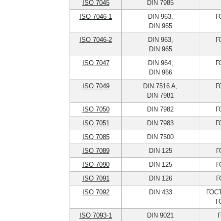
ISO 7045
DIN 7985
ISO 7046-1
DIN 963,
Г
DIN 965
ISO 7046-2
DIN 963,
Г
DIN 965
ISO 7047
DIN 964,
Г
DIN 966
ISO 7049
DIN 7516 A,
Г
DIN 7981
ISO 7050
DIN 7982
Г
ISO 7051
DIN 7983
Г
ISO 7085
DIN 7500
ISO 7089
DIN 125
Г
ISO 7090
DIN 125
Г
ISO 7091
DIN 126
Г
ISO 7092
DIN 433
ГОСТ
Г
ISO 7093-1
DIN 9021
Г