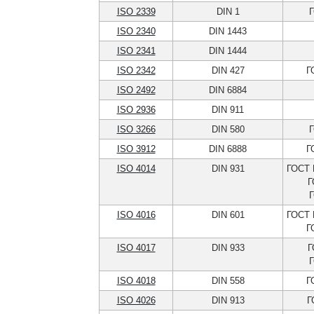
ISO 2339
DIN 1
Г
ISO 2340
DIN 1443
ISO 2341
DIN 1444
ISO 2342
DIN 427
Г
ISO 2492
DIN 6884
ISO 2936
DIN 911
ISO 3266
DIN 580
Г
ISO 3912
DIN 6888
Г
ISO 4014
DIN 931
ГОСТ 
Г
Г
ISO 4016
DIN 601
ГОСТ 
Г
ISO 4017
DIN 933
Г
Г
ISO 4018
DIN 558
Г
ISO 4026
DIN 913
Г