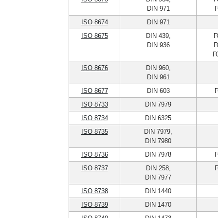
DIN 971
Г
ISO 8674
DIN 971
ISO 8675
DIN 439,
Г
DIN 936
Г
Г
ISO 8676
DIN 960,
DIN 961
ISO 8677
DIN 603
Г
ISO 8733
DIN 7979
ISO 8734
DIN 6325
ISO 8735
DIN 7979,
DIN 7980
ISO 8736
DIN 7978
Г
ISO 8737
DIN 258,
Г
DIN 7977
ISO 8738
DIN 1440
ISO 8739
DIN 1470