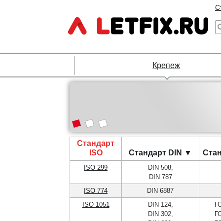
С
Крепеж
Стандарт
ISO
Стандарт DIN ▼
Ста
ISO 299
DIN 508,
DIN 787
ISO 774
DIN 6887
ISO 1051
DIN 124,
Г
DIN 302,
Г