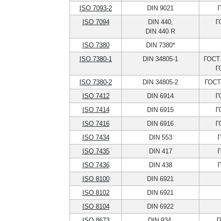
ISO 7093-2
DIN 9021
Г
ISO 7094
DIN 440,
Г
DIN 440 R
ISO 7380
DIN 7380*
ISO 7380-1
DIN 34805-1
ГОСТ 
Г
ISO 7380-2
DIN 34805-2
ГОСТ
ISO 7412
DIN 6914
Г
ISO 7414
DIN 6915
Г
ISO 7416
DIN 6916
Г
ISO 7434
DIN 553
Г
ISO 7435
DIN 417
Г
ISO 7436
DIN 438
Г
ISO 8100
DIN 6921
ISO 8102
DIN 6921
ISO 8104
DIN 6922
ISO 8673
DIN 934,
Г