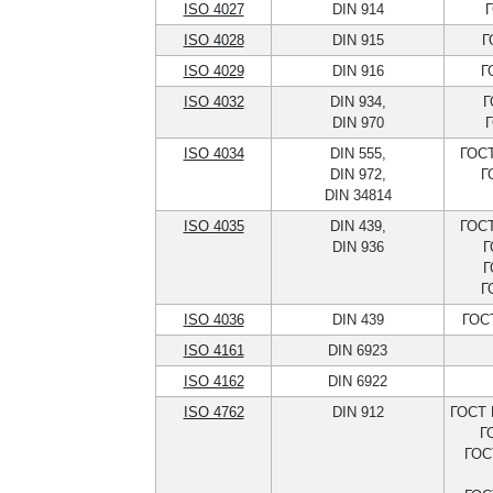
ISO 4027
DIN 914
Г
ISO 4028
DIN 915
Г
ISO 4029
DIN 916
Г
ISO 4032
DIN 934,
Г
DIN 970
Г
ISO 4034
DIN 555,
ГОСТ
DIN 972,
Г
DIN 34814
ISO 4035
DIN 439,
ГОСТ
DIN 936
Г
Г
Г
ISO 4036
DIN 439
ГОСТ
ISO 4161
DIN 6923
ISO 4162
DIN 6922
ISO 4762
DIN 912
ГОСТ 
Г
ГОС