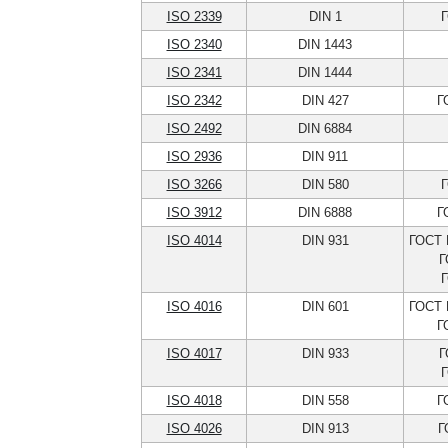
ISO 2339
DIN 1
Г
ISO 2340
DIN 1443
ISO 2341
DIN 1444
ISO 2342
DIN 427
Г
ISO 2492
DIN 6884
ISO 2936
DIN 911
ISO 3266
DIN 580
Г
ISO 3912
DIN 6888
Г
ISO 4014
DIN 931
ГОСТ 
Г
Г
ISO 4016
DIN 601
ГОСТ 
Г
ISO 4017
DIN 933
Г
Г
ISO 4018
DIN 558
Г
ISO 4026
DIN 913
Г