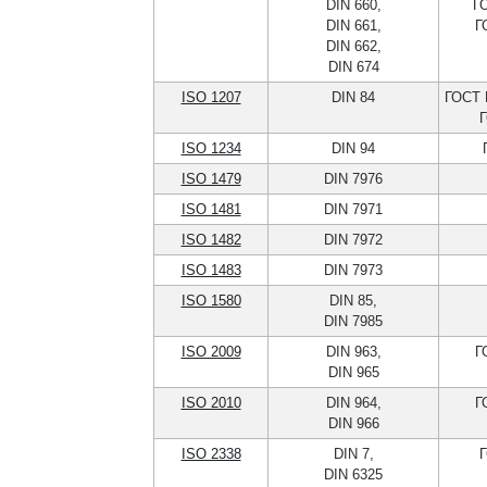
DIN 660,
Г
DIN 661,
Г
DIN 662,
DIN 674
ISO 1207
DIN 84
ГОСТ 
Г
ISO 1234
DIN 94
ISO 1479
DIN 7976
ISO 1481
DIN 7971
ISO 1482
DIN 7972
ISO 1483
DIN 7973
ISO 1580
DIN 85,
DIN 7985
ISO 2009
DIN 963,
Г
DIN 965
ISO 2010
DIN 964,
Г
DIN 966
ISO 2338
DIN 7,
Г
DIN 6325