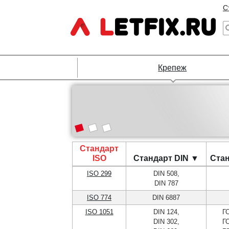
С
Крепеж
Стандарт
ISO
Стандарт DIN ▼
Ста
ISO 299
DIN 508,
DIN 787
ISO 774
DIN 6887
ISO 1051
DIN 124,
Г
DIN 302,
Г