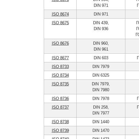
DIN 971
Г
ISO 8674
DIN 971
ISO 8675
DIN 439,
Г
DIN 936
Г
Г
ISO 8676
DIN 960,
DIN 961
ISO 8677
DIN 603
Г
ISO 8733
DIN 7979
ISO 8734
DIN 6325
ISO 8735
DIN 7979,
DIN 7980
ISO 8736
DIN 7978
Г
ISO 8737
DIN 258,
Г
DIN 7977
ISO 8738
DIN 1440
ISO 8739
DIN 1470