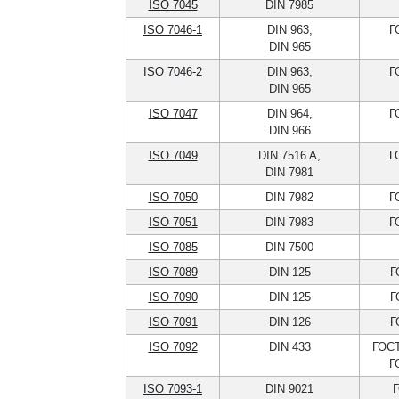
ISO 7045
DIN 7985
ISO 7046-1
DIN 963,
Г
DIN 965
ISO 7046-2
DIN 963,
Г
DIN 965
ISO 7047
DIN 964,
Г
DIN 966
ISO 7049
DIN 7516 A,
Г
DIN 7981
ISO 7050
DIN 7982
Г
ISO 7051
DIN 7983
Г
ISO 7085
DIN 7500
ISO 7089
DIN 125
Г
ISO 7090
DIN 125
Г
ISO 7091
DIN 126
Г
ISO 7092
DIN 433
ГОСТ
Г
ISO 7093-1
DIN 9021
Г