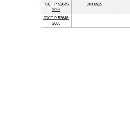
ГОСТ Р 52645-
DIN 6915
2006
ГОСТ Р 52646-
2006